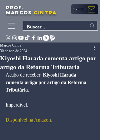
PROF.
Contato
MARCOS
CINTRA
Marcos Cintra
30 de abr. de 2024
Kiyoshi Harada comenta artigo por
artigo da Reforma Tributária
Acabo de receber: 
Kiyoshi Harada 
comenta artigo por artigo da Reforma 
Tributária.
Imperdível.
Disponível na Amazon.