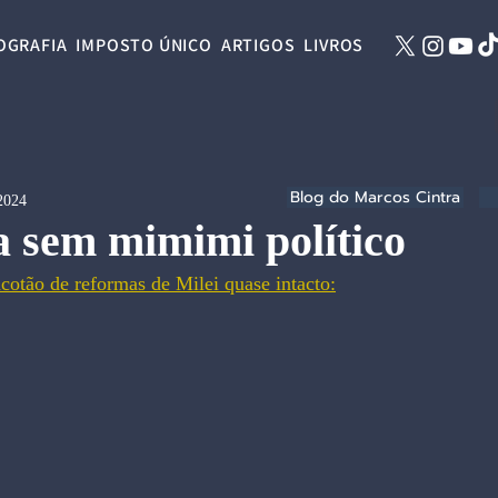
OGRAFIA
IMPOSTO ÚNICO
ARTIGOS
LIVROS
Blog do Marcos Cintra
 2024
 sem mimimi político
otão de reformas de Milei quase intacto: