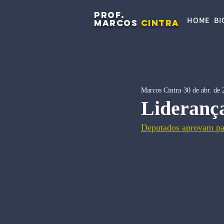
PROF.
HOME
BI
MARCOS
CINTRA
Marcos Cintra
30 de abr. de
Liderança
Deputados aprovam pac