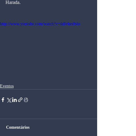
Harada.
http://www.youtube.com/watch?v=ddlvhes9slo
Eventos
Comentários