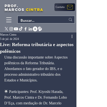
PROF.
Contato
MARCOS
CINTRA
Marcos Cintra
5 de jul. de 2024
Live: Reforma tributária e aspectos
polêmicos
Uma discussão importante sobre Aspectos 
polêmicos da Reforma Tributária.
Abordamos o fato gerador do IBS, e o 
processo administrativo tributário dos 
Estados e Municípios.
🌟 Participantes: Prof. Kiyoshi Harada, 
Prof. Marcos Cintra e Dr. Fernando Lobo 
D’Eça, com mediação de Dr. Marcelo 