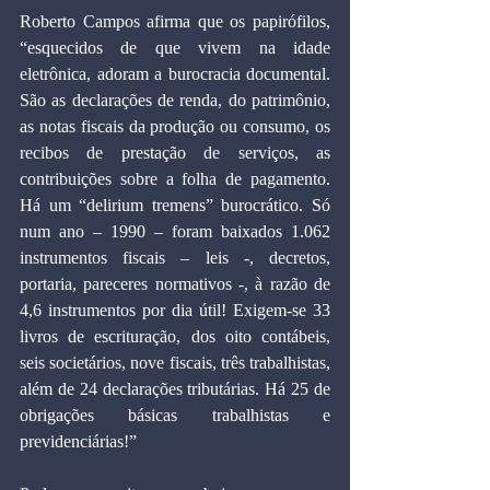
Roberto Campos afirma que os papirófilos, 
“esquecidos de que vivem na idade 
eletrônica, adoram a burocracia documental. 
São as declarações de renda, do patrimônio, 
as notas fiscais da produção ou consumo, os 
recibos de prestação de serviços, as 
contribuições sobre a folha de pagamento. 
Há um “delirium tremens” burocrático. Só 
num ano – 1990 – foram baixados 1.062 
instrumentos fiscais – leis -, decretos, 
portaria, pareceres normativos -, à razão de 
4,6 instrumentos por dia útil! Exigem-se 33 
livros de escrituração, dos oito contábeis, 
seis societários, nove fiscais, três trabalhistas, 
além de 24 declarações tributárias. Há 25 de 
obrigações básicas trabalhistas e 
previdenciárias!” 