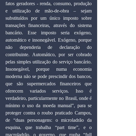
fatos geradores - renda, consumo, produção 
e utilização de mão-de-obra – sejam 
substituídos por um único imposto sobre 
transações financeiras, através do sistema 
bancário. Esse imposto seria exógeno, 
automático e insonegável. Exógeno, porque 
não dependeria de declaração do 
contribuinte. Automático, por ser cobrado 
pelas simples utilização do serviço bancário. 
Insonegável, porque numa economia 
moderna não se pode prescindir dos bancos, 
que são supermercados financeiros que 
oferecem variados serviços. Isso é 
verdadeiro, particularmente no Brasil, onde é 
mínimo o uso da moeda manual”, para se 
proteger contra o roubo praticado Campos, 
de “duas personagens: o microladrão da 
esquina, que trabalha “part time”, e o 
macroladrão, o governo, que rouba “full 