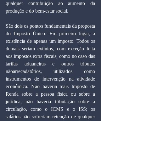
qualquer contribuição ao aumento da 
produção e do bem-estar social. 
São dois os pontos fundamentais da proposta 
do Imposto Único. Em primeiro lugar, a 
existência de apenas um imposto. Todos os 
demais seriam extintos, com exceção feita 
aos impostos extra-fiscais, como no caso das 
tarifas aduaneiras e outros tributos 
nãoarrecadatórios, utilizados como 
instrumentos de intervenção na atividade 
econômica. Não haveria mais Imposto de 
Renda sobre a pessoa física ou sobre a 
jurídica; não haveria tributação sobre a 
circulação, como o ICMS e o ISS; os 
salários não sofreriam retenção de qualquer 
tipo, seja como antecipação de Imposto de 
Renda, seja para custeio de Previdência 
Social; não haveria mais necessidade de 