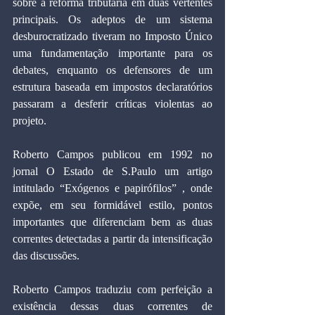
sobre a reforma tributária em duas vertentes 
principais. Os adeptos de um sistema 
desburocratizado tiveram no Imposto Único 
uma fundamentação importante para os 
debates, enquanto os defensores de um 
estrutura baseada em impostos declaratórios 
passaram a desferir críticas violentas ao 
projeto.
Roberto Campos publicou em 1992 no 
jornal O Estado de S.Paulo um artigo 
intitulado “Exógenos e papirófilos” , onde 
expõe, em seu formidável estilo, pontos 
importantes que diferenciam bem as duas 
correntes detectadas a partir da intensificação 
das discussões.
Roberto Campos traduziu com perfeição a 
existência dessas duas correntes de 