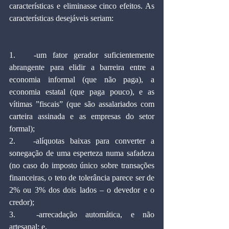
características e eliminasse cinco efeitos. As 
características desejáveis seriam: 
1.	-um fator gerador suficientemente 
abrangente para elidir a barreira entre a 
economia informal (que não paga), a 
economia estatal (que paga pouco), e as 
vítimas ”fiscais” (que são assalariados com 
carteira assinada e as empresas do setor 
formal); 
2.	-alíquotas baixas para converter a 
sonegação de uma esperteza numa safadeza 
(no caso do imposto único sobre transações 
financeiras, o teto de tolerância parece ser de 
2% ou 3% dos dois lados – o devedor e o 
credor); 
3.	-arrecadação automática, e não 
artesanal; e, 