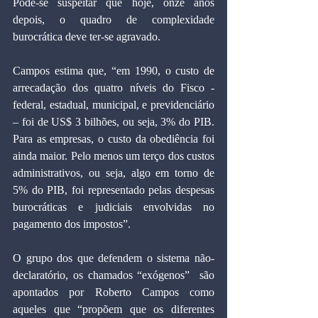
Pode-se suspeitar que hoje, onze anos 
depois, o quadro de complexidade 
burocrática deve ter-se agravado. 
Campos estima que, “em 1990, o custo de 
arrecadação dos quatro níveis do Fisco -  
federal, estadual, municipal, e previdenciário 
– foi de US$ 3 bilhões, ou seja, 3% do PIB. 
Para as empresas, o custo da obediência foi 
ainda maior. Pelo menos um terço dos custos 
administrativos, ou seja, algo em torno de 
5% do PIB, foi representado pelas despesas 
burocráticas e judiciais envolvidas no 
pagamento dos impostos”. 
O grupo dos que defendem o sistema não-
declaratório, os chamados “exógenos”  são 
apontados por Roberto Campos como 
aqueles que “propõem que os diferentes 