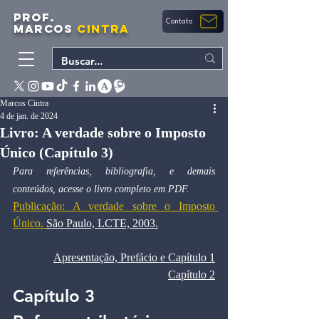
PROF.
Contato
MARCOS
CINTRA
Marcos Cintra
4 de jan. de 2024
Livro: A verdade sobre o Imposto
Único (Capítulo 3)
Para referências, bibliografia, e demais 
conteúdos, acesse o livro completo em PDF.
Publicação: A verdade sobre o Imposto 
Único. 
São Paulo, LCTE, 2003.
Apresentação, Prefácio e Capítulo 1
Capítulo 2
Capítulo 3 