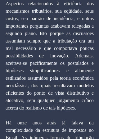
Aspectos relacionados à eficiência dos 
mecanismos tributários, sua eqüidade, seus 
custos, seu padrão de incidência, e outras 
importantes perguntas acabavam relegadas a 
segundo plano. Isto porque as discussões 
assumiam sempre que a tributação era um 
mal necessário e que comportava poucas 
possibilidades de inovação. Ademais, 
aceitava-se pacificamente os postulados e 
hipóteses simplificadores e altamente 
estilizados assumidos pela teoria econômica 
neoclássica, dos quais resultavam modelos 
eficientes do ponto de vista distributivo e 
alocativo, sem qualquer julgamento crítico 
acerca do realismo de tais hipóteses.
Há onze anos atrás já falava da 
complexidade da estrutura de impostos no 
Brasil. As inúmeras formas de tributação 