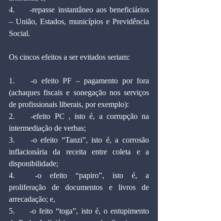
4.	-repasse instantâneo aos beneficiários 
– União, Estados, municípios e Previdência 
Social. 
Os cincos efeitos a ser evitados seriam: 
1.	-o efeito PF – pagamento por fora 
(achaques fiscais e sonegação nos serviços 
de profissionais liberais, por exemplo): 
2.	-efeito PC , isto é, a corrupção na 
intermediação de verbas; 
3.	-o efeito “Tanzi”, isto é, a corrosão 
inflacionária da receita entre coleta e a 
disponibilidade; 
4.	-o efeito “papiro”, isto é, a 
proliferação de documentos e livros de 
arrecadação; e, 
5.	-o feito “toga”, isto é, o entupimento 