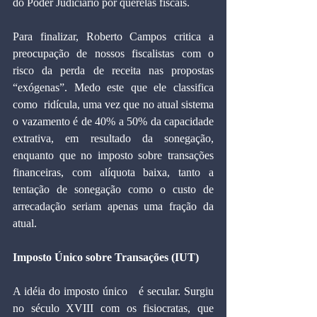
do Poder Judiciário por querelas fiscais. 
Para finalizar, Roberto Campos critica a 
preocupação de nossos fiscalistas com o 
risco da perda de receita nas propostas 
“exógenas”. Medo este que ele classifica 
como  ridícula, uma vez que no atual sistema 
o vazamento é de 40% a 50% da capacidade 
extrativa, em resultado da sonegação, 
enquanto que no imposto sobre transações 
financeiras, com alíquota baixa, tanto a 
tentação de sonegação como o custo de 
arrecadação seriam apenas uma fração da 
atual. 
Imposto Único sobre Transações (IUT) 
A idéia do imposto único   é secular. Surgiu 
no século XVIII com os fisiocratas, que 