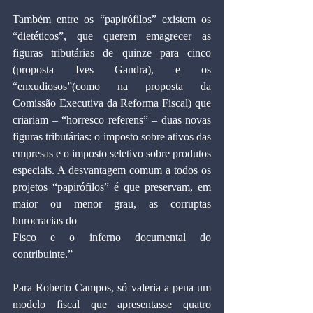
Também entre os “papirófilos” existem os 
“dietéticos”, que querem emagrecer as 
figuras tributárias de quinze para cinco 
(proposta Ives Gandra), e os 
“enxudiosos”(como na proposta da 
Comissão Executiva da Reforma Fiscal) que 
criariam – “horresco referens” – duas novas 
figuras tributárias: o imposto sobre ativos das 
empresas e o imposto seletivo sobre produtos 
especiais. A desvantagem comum a todos os 
projetos “papirófilos” é que preservam, em 
maior ou menor grau, as corruptas 
burocracias do 
Fisco e o inferno documental do 
contribuinte.” 
Para Roberto Campos, só valeria a pena um 
modelo fiscal que apresentasse quatro 