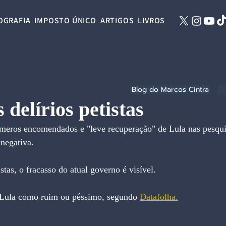
OGRAFIA
IMPOSTO ÚNICO
ARTIGOS
LIVROS
Blog do Marcos Cintra
 delírios petistas
eros encomendados e "leve recuperação" de Lula nas pesquisa
 negativa.
stas, o fracasso do atual governo é visível.
Lula como ruim ou péssimo, segundo 
Datafolha.