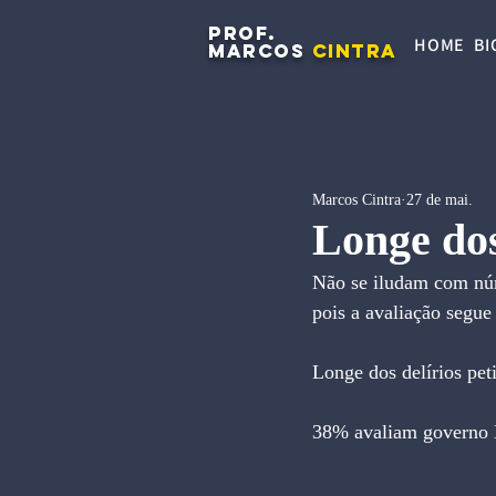
PROF.
HOME
BI
MARCOS
CINTRA
Marcos Cintra
27 de mai.
Longe dos
Não se iludam com núm
pois a avaliação segue
Longe dos delírios peti
38% avaliam governo 