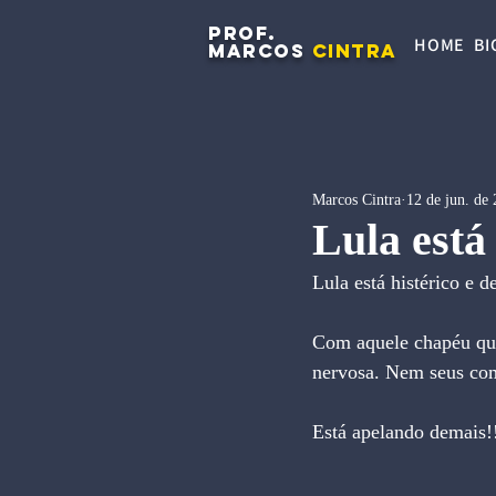
PROF.
HOME
BI
MARCOS
CINTRA
Marcos Cintra
12 de jun. de
Lula está 
Lula está histérico e 
Com aquele chapéu que
nervosa. Nem seus com
Está apelando demais!