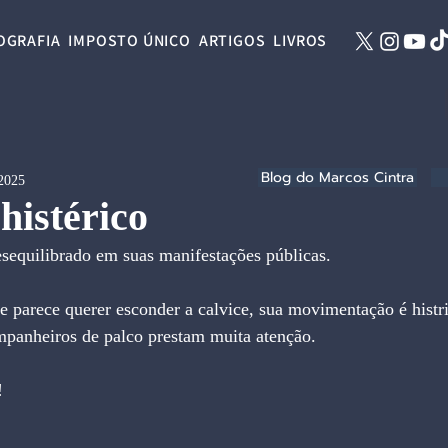
OGRAFIA
IMPOSTO ÚNICO
ARTIGOS
LIVROS
Blog do Marcos Cintra
 2025
histérico
desequilibrado em suas manifestações públicas.
 parece querer esconder a calvice, sua movimentação é histr
panheiros de palco prestam muita atenção.
!