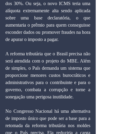
dos 30%. Ou seja, o novo ICMS teria uma 
alíquota extremamente alta sendo aplicada 
sobre uma base declaratória, o que 
aumentaria o prêmio para quem conseguisse 
esconder dados ou promover fraudes na hora 
de apurar o imposto a pagar.
A reforma tributária que o Brasil precisa não 
será atendida com o projeto do MBE. Além 
de simples, o País demanda um sistema que 
proporcione menores custos burocráticos e 
administrativos para o contribuinte e para o 
governo, combata a corrupção e torne a 
sonegação uma perigosa inutilidade.
No Congresso Nacional há uma alternativa 
de imposto único que pode ser a base para a 
retomada da reforma tributária nos moldes 
que o País precisa. Ela reduziria a carga 