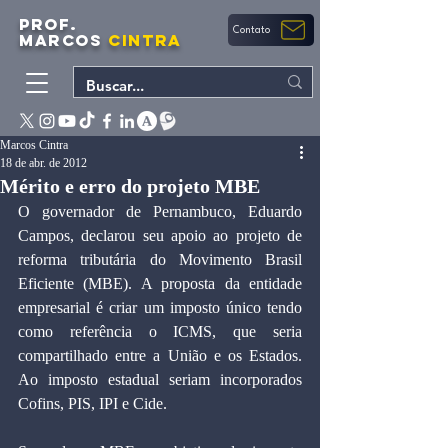
PROF.
Contato
MARCOS
CINTRA
Marcos Cintra
18 de abr. de 2012
Mérito e erro do projeto MBE
O governador de Pernambuco, Eduardo 
Campos, declarou seu apoio ao projeto de 
reforma tributária do Movimento Brasil 
Eficiente (MBE). A proposta da entidade 
empresarial é criar um imposto único tendo 
como referência o ICMS, que seria 
compartilhado entre a União e os Estados. 
Ao imposto estadual seriam incorporados 
Cofins, PIS, IPI e Cide.