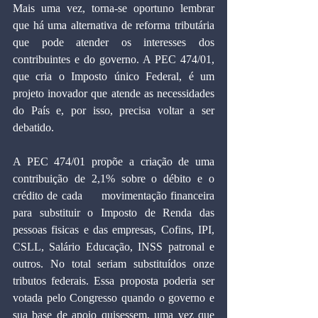
Mais uma vez, torna-se oportuno lembrar 
que há uma alternativa de reforma tributária 
que pode atender os interesses dos 
contribuintes e do governo. A PEC 474/01, 
que cria o Imposto único Federal, é um 
projeto inovador que atende as necessidades 
do País e, por isso, precisa voltar a ser 
debatido.
A PEC 474/01 propõe a criação de uma 
contribuição de 2,1% sobre o débito e o 
crédito de cada     movimentação financeira 
para substituir o Imposto de Renda das 
pessoas fisicas e das empresas, Cofins, IPI, 
CSLL, Salário Educação, INSS patronal e 
outros. No total seriam substituídos onze 
tributos federais. Essa proposta poderia ser 
votada pelo Congresso quando o governo e 
sua base de apoio quisessem, uma vez que 