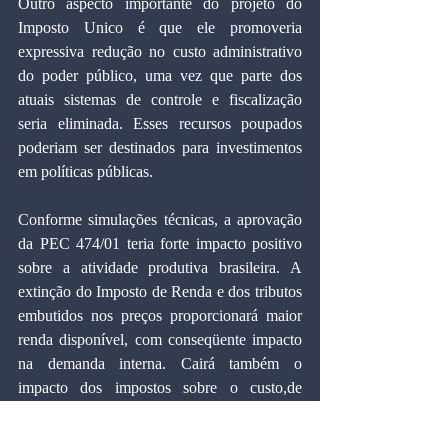
Outro aspecto importante do projeto do 
Imposto Unico é que ele promoveria 
expressiva redução no custo administrativo 
do poder público, uma vez que parte dos 
atuais sistemas de controle e fiscalização 
seria eliminada. Esses recursos poupados 
poderiam ser destinados para investimentos 
em políticas públicas.
Conforme simulações técnicas, a aprovação 
da PEC 474/01 teria forte impacto positivo 
sobre a atividade produtiva brasileira. A 
extinção do Imposto de Renda e dos tributos 
embutidos nos preços proporcionará maior 
renda disponível, com conseqüente impacto 
na demanda interna. Cairá também o 
impacto dos impostos sobre o custo,de 
produção empresarial. Com menor custo de 
produção e maior consumo a economia do 