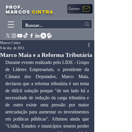
PROF.
Contato
MARCOS
CINTRA
Marcos Cintra
9 de dez. de 2011
Marco Maia e a Reforma Tributária
Durante evento realizado pelo LIDE - Grupo 
de Líderes Empresariais, o presidente da 
Câmara dos Deputados, Marco Maia, 
declarou que a reforma tributária é um tema 
de difícil solução porque "de um lado há a 
necessidade de redução da carga tributária e 
de outro existe uma pressão por maior 
arrecadação para aumentar os investimentos 
em políticas públicas". Afirmou ainda que 
"União, Estados e municípios temem perder 