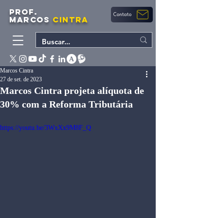
PROF.
Contato
MARCOS
CINTRA
Marcos Cintra
27 de set. de 2023
Marcos Cintra projeta alíquota de
30% com a Reforma Tributária
https://youtu.be/3WxXx9M8F_Q