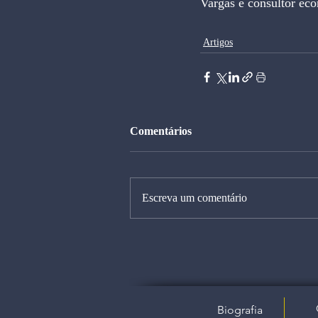
Vargas e consultor ec
Artigos
Comentários
Escreva um comentário
Biografia