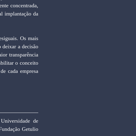
nte concentrada, 
l implantação da 
siguais. Os mais 
 deixar a decisão 
ior transparência 
ilitar o conceito 
 de cada empresa 
versidade de 
Fundação Getulio 