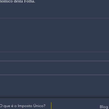
onômico desta Folha.
O que é o Imposto Único?
Blog