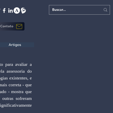
Contato
Artigos
o para avaliar a 
la assessoria do 
ias existentes, e 
is correta - que 
ado - mostra que 
outras sofreram 
gnificativamente 