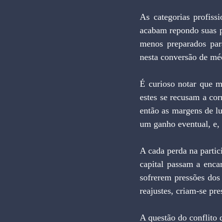
As categorias profiss
acabam repondo suas p
menos preparados par
nesta conversão de mé
É curioso notar que m
estes se recusam a corr
então as margens de lu
um ganho eventual, e, 
A cada perda na partici
capital passam a enca
sofrerem pressões dos 
reajustes, criam-se pre
A questão do conflito di