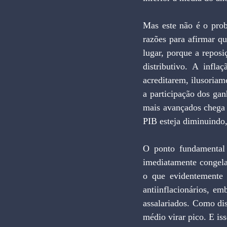
Mas este não é o pro
razões para afirmar qu
lugar, porque a repos
distributivo. A infla
acreditarem, ilusoriam
a participação dos gan
mais avançados chega 
PIB esteja diminuindo,
O ponto fundamental 
imediatamente congela
o que evidentemente 
antiinflacionários, e
assalariados. Como di
médio virar pico. E is