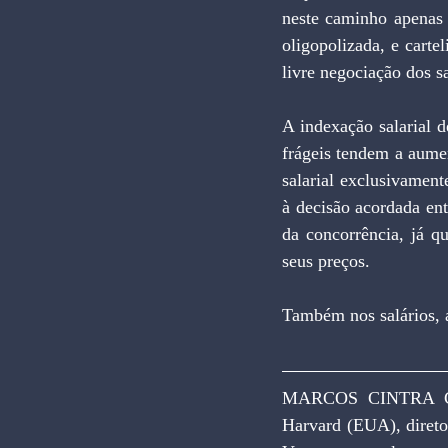
neste caminho apenas 
oligopolizada, e carte
livre negociação dos s
A indexação salarial 
frágeis tendem a aumen
salarial exclusivament
à decisão acordada ent
da concorrência, já q
seus preços.
Também nos salários, a
MARCOS CINTRA CA
Harvard (EUA), direto