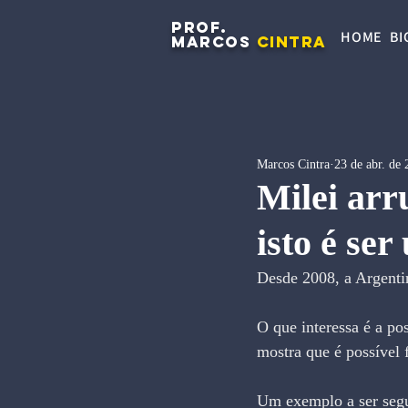
PROF.
HOME
BI
MARCOS
CINTRA
Marcos Cintra
23 de abr. de
Milei ar
isto é ser
Desde 2008, a Argenti
O que interessa é a po
mostra que é possível 
Um exemplo a ser segui