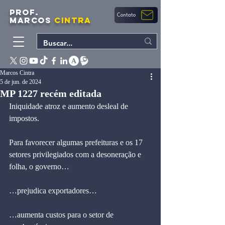
PROF.
Contato
MARCOS
CINTRA
Marcos Cintra
5 de jun. de 2024
MP 1227 recém editada
Iniquidade atroz e aumento desleal de 
impostos.
Para favorecer algumas prefeituras e os 17 
setores privilegiados com a desoneração e 
folha, o governo…
…prejudica exportadores… 
…aumenta custos para o setor de 