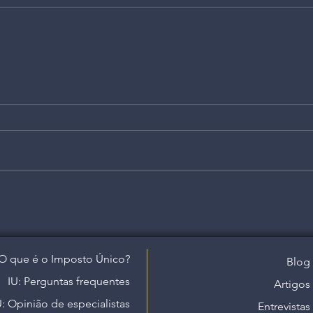
O que é o Imposto Único?
Blog
IU: Perguntas frequentes
Artigos
U: Opinião de especialistas
Entrevistas