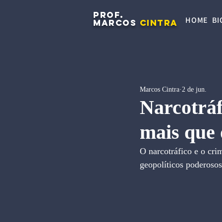
PROF.
HOME
BI
MARCOS
CINTRA
Marcos Cintra
2 de jun.
Narcotráf
mais que 
O narcotráfico e o cri
geopolíticos poderosos