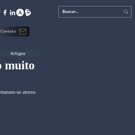
Contato
Artigos
o muito
rnaram-se atores 