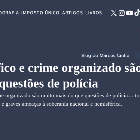
OGRAFIA
IMPOSTO ÚNICO
ARTIGOS
LIVROS
Blog do Marcos Cintra
ico e crime organizado sã
questões de polícia
me organizado são muito mais do que questões de polícia… to
 e graves ameaças à soberania nacional e hemisférica.