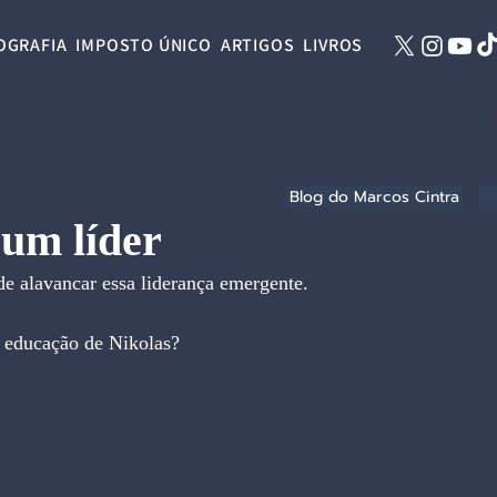
OGRAFIA
IMPOSTO ÚNICO
ARTIGOS
LIVROS
Blog do Marcos Cintra
 um líder
 alavancar essa liderança emergente. 
a educação de Nikolas?