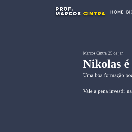
PROF.
HOME
BI
MARCOS
CINTRA
Marcos Cintra
25 de jan.
Nikolas é
Uma boa formação pode
Vale a pena investir n