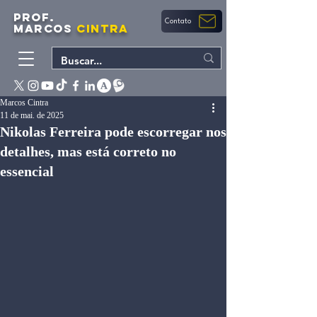
PROF.
Contato
MARCOS
CINTRA
Marcos Cintra
11 de mai. de 2025
Nikolas Ferreira pode escorregar nos
detalhes, mas está correto no
essencial