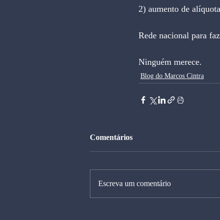
2) aumento de alíquot
Rede nacional para fa
Ninguém merece.
Blog do Marcos Cintra
Comentários
Escreva um comentário