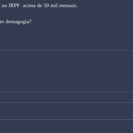
a no IRPF  acima de 50 mil mensais.
zer demagogia?