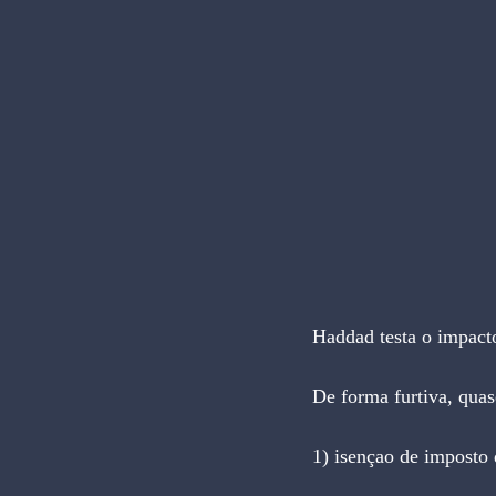
Haddad testa o impacto
De forma furtiva, qua
1) isençao de imposto 