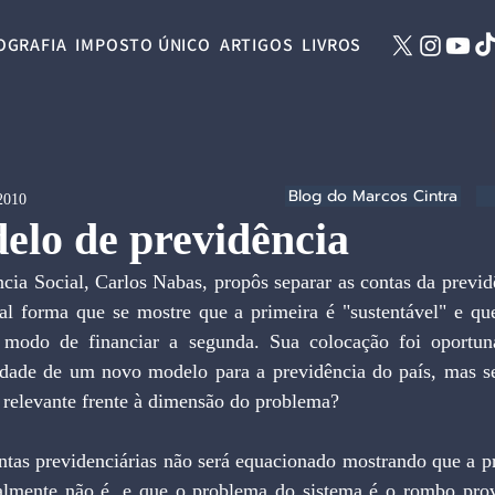
OGRAFIA
IMPOSTO ÚNICO
ARTIGOS
LIVROS
Blog do Marcos Cintra
 2010
elo de previdência
cia Social, Carlos Nabas, propôs separar as contas da previd
tal forma que se mostre que a primeira é "sustentável" e que
 modo de financiar a segunda. Sua colocação foi oportun
idade de um novo modelo para a previdência do país, mas se
 relevante frente à dimensão do problema?
ntas previdenciárias não será equacionado mostrando que a pr
realmente não é, e que o problema do sistema é o rombo prov