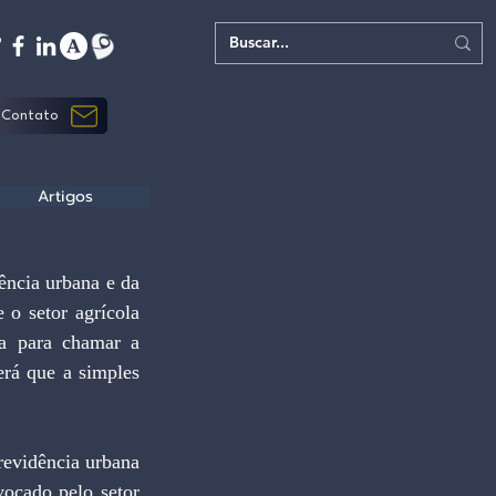
Contato
Artigos
ência urbana e da 
 o setor agrícola 
a para chamar a 
rá que a simples 
evidência urbana 
ocado pelo setor 