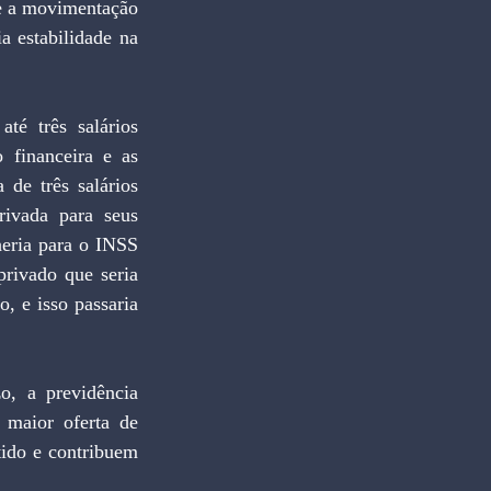
e a movimentação 
a estabilidade na 
é três salários 
financeira e as 
de três salários 
ivada para seus 
eria para o INSS 
privado que seria 
, e isso passaria 
, a previdência 
maior oferta de 
ido e contribuem 