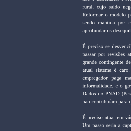
rural, cujo saldo ne
Reformar o modelo pr
sendo mantida por c
aprofundar os desequil
É preciso se desvenc
passar por revisões a
grande contingente de
atual sistema é car
empregador paga ma
informalidade, e o go
Dados do PNAD (Pesq
não contribuíam para q
É preciso atuar em vári
Um passo seria a capt