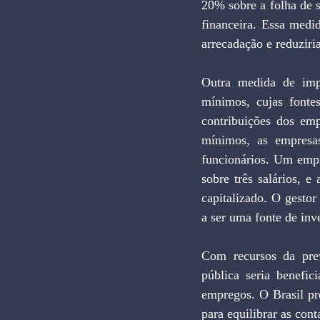
20% sobre a folha de 
financeira. Essa medid
arrecadação e reduziri
Outra medida de impa
mínimos, cujas fonte
contribuições dos emp
mínimos, as empresas
funcionários. Um empr
sobre três salários, e
capitalizado. O gestor
a ser uma fonte de inv
Com recursos da prev
pública seria benefi
empregos. O Brasil pr
para equilibrar as cont