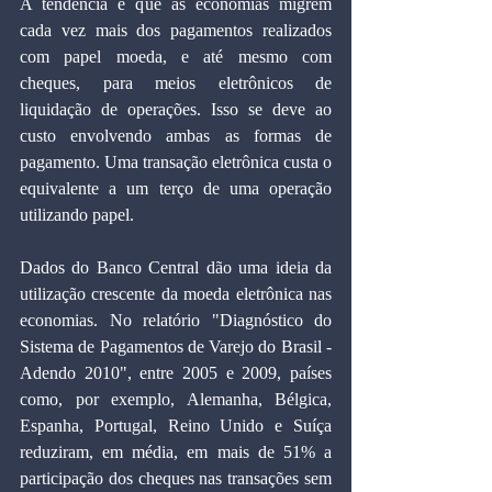
A tendência é que as economias migrem 
cada vez mais dos pagamentos realizados 
com papel moeda, e até mesmo com 
cheques, para meios eletrônicos de 
liquidação de operações. Isso se deve ao 
custo envolvendo ambas as formas de 
pagamento. Uma transação eletrônica custa o 
equivalente a um terço de uma operação 
utilizando papel.
Dados do Banco Central dão uma ideia da 
utilização crescente da moeda eletrônica nas 
economias. No relatório "Diagnóstico do 
Sistema de Pagamentos de Varejo do Brasil - 
Adendo 2010", entre 2005 e 2009, países 
como, por exemplo, Alemanha, Bélgica, 
Espanha, Portugal, Reino Unido e Suíça 
reduziram, em média, em mais de 51% a 
participação dos cheques nas transações sem 