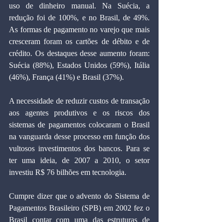
uso de dinheiro manual. Na Suécia, a 
redução foi de 100%, e no Brasil, de 49%. 
As formas de pagamento no varejo que mais 
cresceram foram os cartões de débito e de 
crédito. Os destaques desse aumento foram: 
Suécia (88%), Estados Unidos (59%), Itália 
(46%), França (41%) e Brasil (37%).
A necessidade de reduzir custos de transação 
aos agentes produtivos e os riscos dos 
sistemas de pagamentos colocaram o Brasil 
na vanguarda desse processo em função dos 
vultosos investimentos dos bancos. Para se 
ter uma ideia, de 2007 a 2010, o setor 
investiu R$ 76 bilhões em tecnologia.
Cumpre dizer que o advento do Sistema de 
Pagamentos Brasileiro (SPB) em 2002 fez o 
Brasil contar com uma das estruturas de 