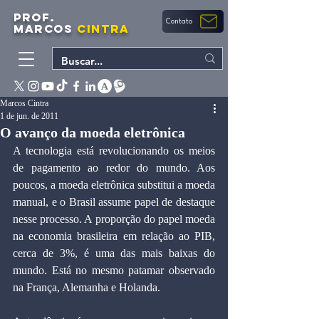
PROF.
Contato
MARCOS
CINTRA
Marcos Cintra
1 de jun. de 2011
O avanço da moeda eletrônica
A tecnologia está revolucionando os meios 
de pagamento ao redor do mundo. Aos 
poucos, a moeda eletrônica substitui a moeda 
manual, e o Brasil assume papel de destaque 
nesse processo. A proporção do papel moeda 
na economia brasileira em relação ao PIB, 
cerca de 3%, é uma das mais baixas do 
mundo. Está no mesmo patamar observado 
na França, Alemanha e Holanda.