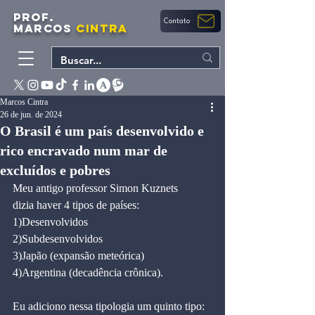
PROF.
Contato
MARCOS
CINTRA
Marcos Cintra
26 de jun. de 2024
O Brasil é um país desenvolvido e
rico encravado num mar de
excluídos e pobres
Meu antigo professor Simon Kuznets
dizia haver 4 tipos de países:
1)Desenvolvidos
2)Subdesenvolvidos
3)Japão (expansão meteórica)
4)Argentina (decadência crônica).
Eu adiciono nessa tipologia um quinto tipo: