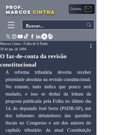
PROF.
Contato
MARCOS
CINTRA
Marcos Cintra - Folha de S.Paulo
19 de jan. de 1994
O faz-de-conta da revisão
constitucional
A reforma tributária deveria receber 
prioridade absoluta na revisão constitucional. 
No entanto, tudo indica que pouco será 
mudado, e isso se deduz da leitura da 
proposta publicada pela Folha no último dia 
14, do deputado José Serra (PSDB-SP), um 
dos influentes debatedores das questões 
fiscais no Congresso e um dos autores do 
capítulo tributário da atual Constituição 