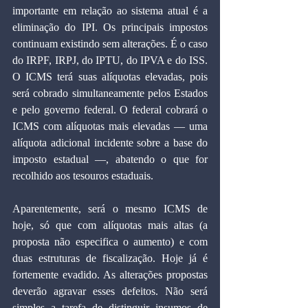
importante em relação ao sistema atual é a 
eliminação do IPI. Os principais impostos 
continuam existindo sem alterações. É o caso 
do IRPF, IRPJ, do IPTU, do IPVA e do ISS. 
O ICMS terá suas alíquotas elevadas, pois 
será cobrado simultaneamente pelos Estados 
e pelo governo federal. O federal cobrará o 
ICMS com alíquotas mais elevadas — uma 
alíquota adicional incidente sobre a base do 
imposto estadual —, abatendo o que for 
recolhido aos tesouros estaduais.
Aparentemente, será o mesmo ICMS de 
hoje, só que com alíquotas mais altas (a 
proposta não especifica o aumento) e com 
duas estruturas de fiscalização. Hoje já é 
fortemente evadido. As alterações propostas 
deverão agravar esses defeitos. Não será 
simples a tarefa de distinguir insumos de 