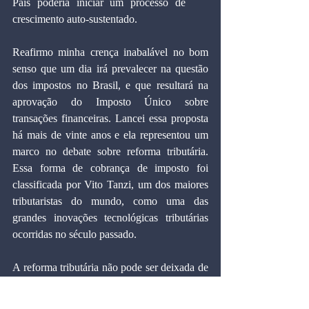
País poderia iniciar um processo de     
crescimento auto-sustentado.
Reafirmo minha crença inabalável no bom 
senso que um dia irá prevalecer na questão 
dos impostos no Brasil, e que resultará na 
aprovação do Imposto Único sobre 
transações financeiras. Lancei essa proposta 
há mais de vinte anos e ela representou um 
marco no debate sobre reforma tributária. 
Essa forma de cobrança de imposto foi 
classificada por Vito Tanzi, um dos maiores 
tributaristas do mundo, como uma das 
grandes inovações tecnológicas tributárias 
ocorridas no século passado.
A reforma tributária não pode ser deixada de 
lado, como vem ocorrendo há anos. Falta 
senso de urgência para uma questão 