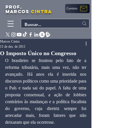
PROF.
Contato
MARCOS
CINTRA
Marcos Cintra
11 de dez. de 2011
O Imposto Único no Congresso
O brasileiro se frustrou pelo fato de a 
reforma tributária, mais uma vez, não ter 
avançado. Há anos ela é inserida nos 
discursos políticos como uma prioridade para 
o País e nada sai do papel. A falta de uma 
proposta consensual, a ação de lobbies 
contrários às mudanças e a política fiscalista 
do governo, cuja diretriz sempre foi 
arrecadar mais, foram fatores que não 
deixaram que ela ocorresse.