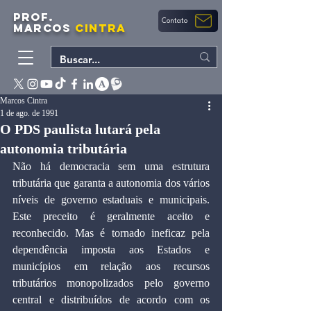
PROF.
Contato
MARCOS
CINTRA
Marcos Cintra
1 de ago. de 1991
O PDS paulista lutará pela
autonomia tributária
Não há democracia sem uma estrutura 
tributária que garanta a autonomia dos vários 
níveis de governo estaduais e municipais. 
Este preceito é geralmente aceito e 
reconhecido. Mas é tornado ineficaz pela 
dependência imposta aos Estados e 
municípios em relação aos recursos 
tributários monopolizados pelo governo 
central e distribuídos de acordo com os 