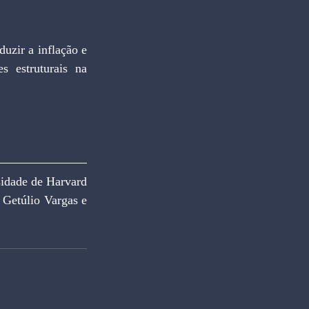
uzir a inflação e 
s estruturais na 
de de Harvard 
Getúlio Vargas e 