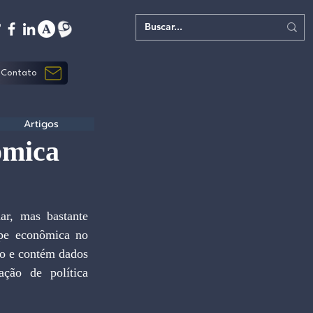
Contato
Artigos
ômica
r, mas bastante 
ipe econômica no 
o e contém dados 
ção de política 