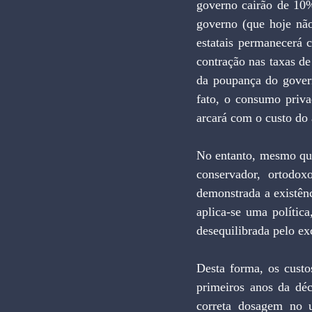
governo cairão de 10
governo (que hoje nã
estatais permanecerá 
contração nas taxas de
da poupança do gover
fato, o consumo priva
arcará com o custo do 
No entanto, mesmo que
conservador, ortodo
demonstrada a existênc
aplica-se uma polític
desequilibrada pelo ex
Desta forma, os custo
primeiros anos da déc
correta dosagem no u