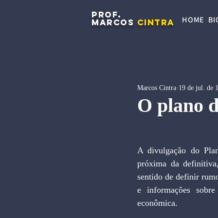
PROF.
HOME
BI
MARCOS
CINTRA
Marcos Cintra
19 de jul. de 
O plano d
A divulgação do Plan
próxima da definitiva
sentido de definir rum
e informações sobre 
econômica.