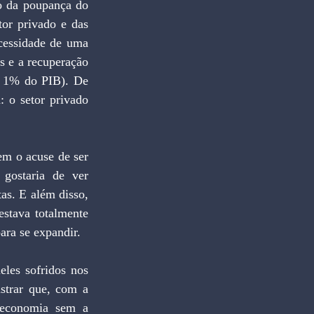
 da poupança do 
r privado e das 
cessidade de uma 
s e a recuperação 
 1% do PIB). De 
 o setor privado 
m o acuse de ser 
ostaria de ver 
as. E além disso, 
stava totalmente 
ara se expandir.
les sofridos nos 
strar que, com a 
 economia sem a 