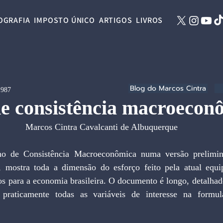
OGRAFIA
IMPOSTO ÚNICO
ARTIGOS
LIVROS
Blog do Marcos Cintra
1987
e consistência macroecon
Marcos Cintra Cavalcanti de Albuquerque
o de Consistência Macroeconômica numa versão prelimina
, mostra toda a dimensão do esforço feito pela atual equ
os para a economia brasileira. O documento é longo, detalhad
praticamente todas as variáveis de interesse na formula