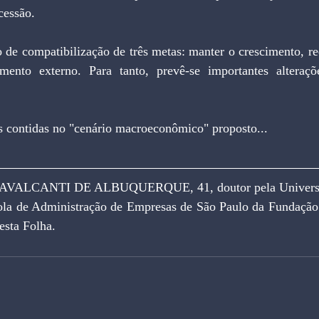
cessão.
 de compatibilização de três metas: manter o crescimento, red
mento externo. Para tanto, prevê-se importantes alteraçõe
s contidas no "cenário macroeconômico" proposto...
LCANTI DE ALBUQUERQUE, 41, doutor pela Universida
ola de Administração de Empresas de São Paulo da Fundação 
esta Folha.