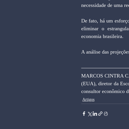
necessidade de uma re
De fato, há um esforço
eliminar o estrangula
economia brasileira.
A análise das projeçõe
MARCOS CINTRA CAVA
(EUA), diretor da Esc
consultor econômico d
Artigos