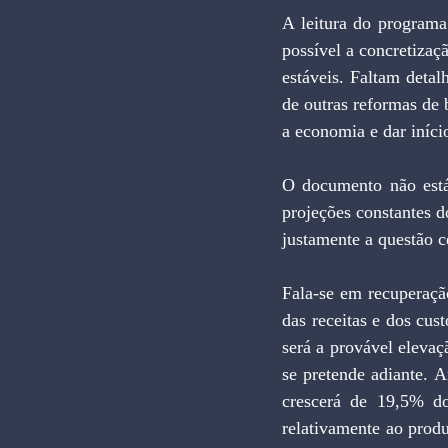
A leitura do programa
possível a concretizaç
estáveis. Faltam detal
de outras reformas de 
a economia e dar iníci
O documento não está 
projeções constantes 
justamente a questão ce
Fala-se em recuperaçã
das receitas e dos cus
será a provável elevaç
se pretende adiante. 
crescerá de 19,5% d
relativamente ao produt