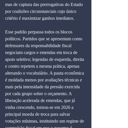
mas de captura das prerrogativas do Estado 
por coalizões circunstanciais cujo único 
critério é maximizar ganhos imediatos.
Esse padrão perpassa todos os blocos 
políticos. Partidos que se apresentam como 
defensores da responsabilidade fiscal 
negociam cargos e emendas em troca de 
apoio seletivo; legendas de esquerda, direita 
e centro repetem a mesma prática, apenas 
alterando o vocabulário. A pauta econômica 
é moldada menos por avaliações técnicas e 
mais pela intensidade da pressão exercida 
por cada grupo sobre o orçamento. A 
liberação acelerada de emendas, que já 
vinha crescendo, tornou-se em 2026 a 
principal moeda de troca para salvar 
votações mínimas, instituindo um regime de 
compulsão fiscal em que o governo é 