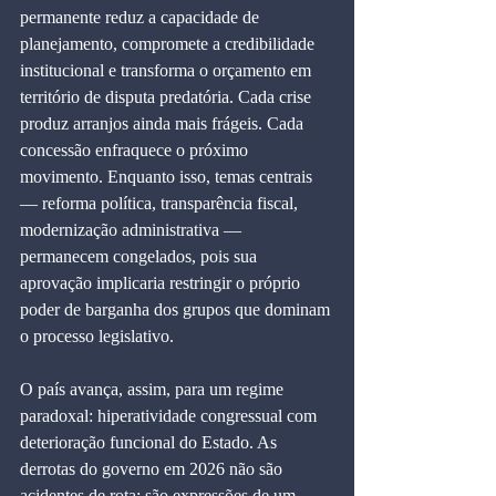
permanente reduz a capacidade de 
planejamento, compromete a credibilidade 
institucional e transforma o orçamento em 
território de disputa predatória. Cada crise 
produz arranjos ainda mais frágeis. Cada 
concessão enfraquece o próximo 
movimento. Enquanto isso, temas centrais 
— reforma política, transparência fiscal, 
modernização administrativa — 
permanecem congelados, pois sua 
aprovação implicaria restringir o próprio 
poder de barganha dos grupos que dominam 
o processo legislativo.
O país avança, assim, para um regime 
paradoxal: hiperatividade congressual com 
deterioração funcional do Estado. As 
derrotas do governo em 2026 não são 
acidentes de rota; são expressões de um 