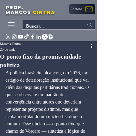
PROF.
Contato
MARCOS
CINTRA
Marcos Cintra
25 de mai.
O ponto fixo da promiscuidade
política
A política brasileira alcançou, em 2026, um 
estágio de deterioração institucional que vai 
além das disputas partidárias tradicionais. O 
que se observa é um padrão de 
convergência entre atores que deveriam 
representar projetos distintos, mas que 
acabam orbitando um núcleo fisiológico 
comum. Esse núcleo — o ponto fixo que 
chamo de Vorcaro — sintetiza a lógica de 