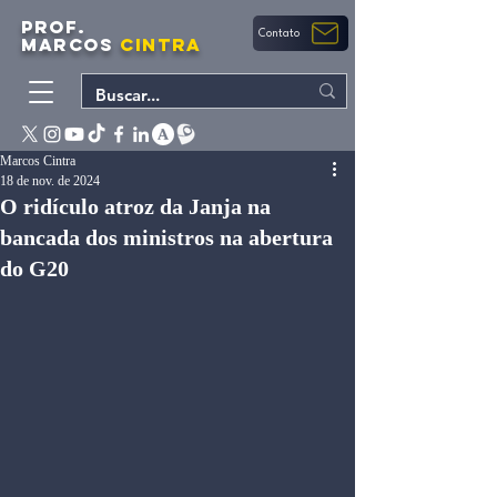
PROF.
Contato
MARCOS
CINTRA
Marcos Cintra
18 de nov. de 2024
O ridículo atroz da Janja na
bancada dos ministros na abertura
do G20