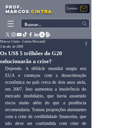
PROF.
Contato
MARCOS
CINTRA
Marcos Cintra - Gazeta Mercantil
3 de abr. de 2009
Os US$ 5 trilhões do G20
solucionarão a crise?
Depende. A débâcle mundial surgiu nos 
EUA e começou com a desaceleração 
econômica no país cerca de dois anos atrás, 
em 2007. Isso aumentou a insolvência do 
mercado imobiliário, que havia assumido 
riscos muito além do que a prudência 
recomendaria. Tomou proporções alarmantes 
com a crise de credibilidade financeira, que 
não deve ser confundida com crise de 