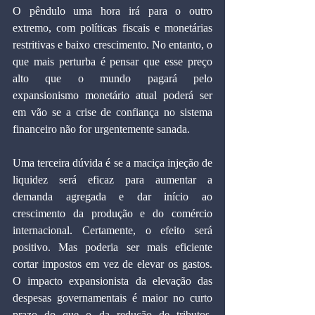
O pêndulo uma hora irá para o outro 
extremo, com políticas fiscais e monetárias 
restritivas e baixo crescimento. No entanto, o 
que mais perturba é pensar que esse preço 
alto que o mundo pagará pelo 
expansionismo monetário atual poderá ser 
em vão se a crise de confiança no sistema 
financeiro não for urgentemente sanada.
Uma terceira dúvida é se a maciça injeção de 
liquidez será eficaz para aumentar a 
demanda agregada e dar início ao 
crescimento da produção e do comércio 
internacional. Certamente, o efeito será 
positivo. Mas poderia ser mais eficiente 
cortar impostos em vez de elevar os gastos. 
O impacto expansionista da elevação das 
despesas governamentais é maior no curto 
prazo do que o da redução de tributos. 