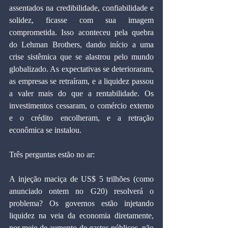
assentados na credibilidade, confiabilidade e 
solidez, ficasse com sua imagem 
comprometida. Isso aconteceu pela quebra 
do Lehman Brothers, dando início a uma 
crise sistêmica que se alastrou pelo mundo 
globalizado. As expectativas se deterioraram, 
as empresas se retraíram, e a liquidez passou 
a valer mais do que a rentabilidade. Os 
investimentos cessaram, o comércio externo 
e o crédito encolheram, e a retração 
econômica se instalou.
Três perguntas estão no ar:
A injeção maciça de US$ 5 trilhões (como 
anunciado ontem no G20) resolverá o 
problema? Os governos estão injetando 
liquidez na veia da economia diretamente, 
por meio de aumento de gastos públicos, não 