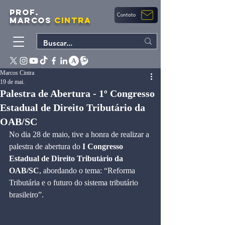
PROF.
Contato
MARCOS
CINTRA
Marcos Cintra
19 de mai.
Palestra de Abertura - 1º Congresso
Estadual de Direito Tributário da
OAB/SC
No dia 28 de maio, tive a honra de realizar a 
palestra de abertura do 
I Congresso 
Estadual de Direito Tributário da 
OAB/SC
, abordando o tema: “Reforma 
Tributária e o futuro do sistema tributário 
brasileiro”.