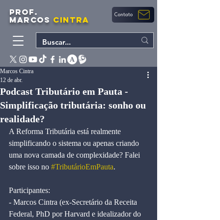
PROF.
Contato
MARCOS
CINTRA
Marcos Cintra
12 de abr.
Podcast Tributário em Pauta -
Simplificação tributária: sonho ou
realidade?
A Reforma Tributária está realmente 
simplificando o sistema ou apenas criando 
uma nova camada de complexidade? Falei 
sobre isso no 
#TributárioEmPauta
. 
Participantes:
- Marcos Cintra (ex-Secretário da Receita 
Federal, PhD por Harvard e idealizador do 