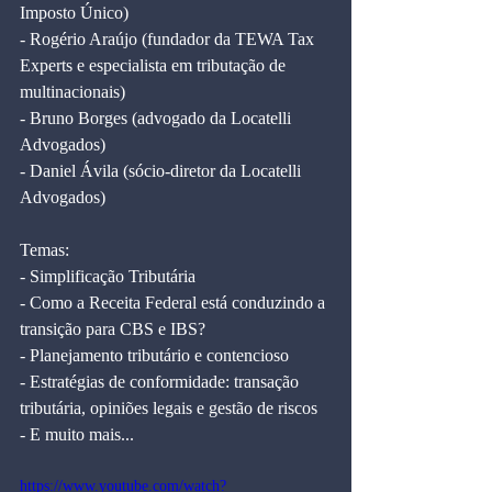
Imposto Único)
- Rogério Araújo (fundador da TEWA Tax 
Experts e especialista em tributação de 
multinacionais)
- Bruno Borges (advogado da Locatelli 
Advogados)
- Daniel Ávila (sócio-diretor da Locatelli 
Advogados)
Temas:
- Simplificação Tributária 
- Como a Receita Federal está conduzindo a 
transição para CBS e IBS? 
- Planejamento tributário e contencioso 
- Estratégias de conformidade: transação 
tributária, opiniões legais e gestão de riscos 
- E muito mais...
https://www.youtube.com/watch?