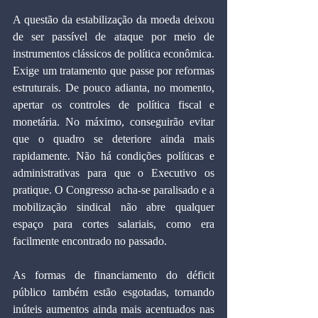
A questão da estabilização da moeda deixou 
de ser passível de ataque por meio de 
instrumentos clássicos de política econômica. 
Exige um tratamento que passe por reformas 
estruturais. De pouco adianta, no momento, 
apertar os controles de política fiscal e 
monetária. No máximo, conseguirão evitar 
que o quadro se deteriore ainda mais 
rapidamente. Não há condições políticas e 
administrativas para que o Executivo os 
pratique. O Congresso acha-se paralisado e a 
mobilização sindical não abre qualquer 
espaço para cortes salariais, como era 
facilmente encontrado no passado.
As formas de financiamento do déficit 
público também estão esgotadas, tornando 
inúteis aumentos ainda mais acentuados nas 