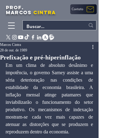
PROF.
Contato
MARCOS
CINTRA
Marcos Cintra
28 de out. de 1989
Prefixação e pré-hiperinflação
Em um clima de absoluto desânimo e 
impotência, o governo Sarney assiste a uma 
séria deterioração nas condições de 
estabilidade da economia brasileira. A 
inflação mensal atinge patamares que 
inviabilizarão o funcionamento do setor 
produtivo. Os mecanismos de indexação 
mostram-se cada vez mais capazes de 
atenuar as distorções que se produzem e 
reproduzem dentro da economia.