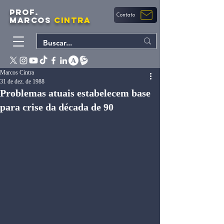
PROF.
Contato
MARCOS
CINTRA
Marcos Cintra
31 de dez. de 1988
Problemas atuais estabelecem base
para crise da década de 90