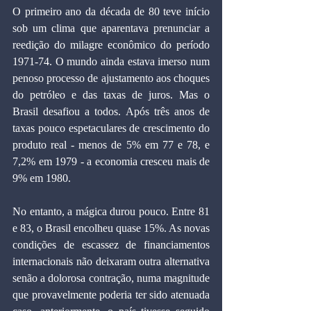
O primeiro ano da década de 80 teve início 
sob um clima que aparentava prenunciar a 
reedição do milagre econômico do período 
1971-74. O mundo ainda estava imerso num 
penoso processo de ajustamento aos choques 
do petróleo e das taxas de juros. Mas o 
Brasil desafiou a todos. Após três anos de 
taxas pouco espetaculares de crescimento do 
produto real - menos de 5% em 77 e 78, e 
7,2% em 1979 - a economia cresceu mais de 
9% em 1980.
No entanto, a mágica durou pouco. Entre 81 
e 83, o Brasil encolheu quase 15%. As novas 
condições de escassez de financiamentos 
internacionais não deixaram outra alternativa 
senão a dolorosa contração, numa magnitude 
que provavelmente poderia ter sido atenuada 