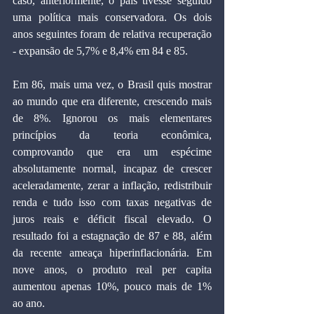
caso, anteriormente, o país tivesse seguido 
uma política mais conservadora. Os dois 
anos seguintes foram de relativa recuperação 
- expansão de 5,7% e 8,4% em 84 e 85.
Em 86, mais uma vez, o Brasil quis mostrar 
ao mundo que era diferente, crescendo mais 
de 8%. Ignorou os mais elementares 
princípios da teoria econômica, 
comprovando que era um espécime 
absolutamente normal, incapaz de crescer 
aceleradamente, zerar a inflação, redistribuir 
renda e tudo isso com taxas negativas de 
juros reais e déficit fiscal elevado. O 
resultado foi a estagnação de 87 e 88, além 
da recente ameaça hiperinflacionária. Em 
nove anos, o produto real per capita 
aumentou apenas 10%, pouco mais de 1% 
ao ano.