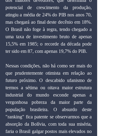
dos maiores devedores, que determina o 
potencial de crescimento da produção, 
atingiu a média de 24% do PIB nos anos 70, 
mas chegará ao final deste decênio em 18%. 
O Brasil não foge à regra, tendo chegado a 
uma taxa de investimento bruto de apenas 
15,5% em 1985; o recorde da década pode 
ter sido em 87, com apenas 19,7% do PIB.
Nessas condições, não há como ser mais do 
que prudentemente otimista em relação ao 
futuro próximo. O descabido ufanismo de 
termos a sétima ou oitava maior estrutura 
industrial do mundo esconde apenas a 
vergonhosa pobreza da maior parte da 
população brasileira. O absurdo deste 
"ranking" fica patente se observarmos que a 
absorção da Bolívia, com toda sua miséria, 
faria o Brasil galgar postos mais elevados no 