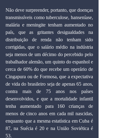
Não deve surpreender, portanto, que doenças 
transmissíveis como tuberculose, hanseníase, 
malária e meningite tenham aumentado no 
país, que as gritantes desigualdades na 
distribuição de renda não tenham sido 
corrigidas, que o salário médio na indústria 
seja menos de um décimo do percebido pelo 
trabalhador alemão, um quinto do espanhol e 
cerca de 60% do que recebe um operário de 
Cingapura ou de Formosa, que a expectativa 
de vida do brasileiro seja de apenas 65 anos, 
contra mais de 75 anos nos países 
desenvolvidos, e que a mortalidade infantil 
tenha aumentado para 160 crianças de 
menos de cinco anos em cada mil nascidas, 
enquanto que a mesma estatística em Cuba é 
87, na Suécia é 20 e na União Soviética é 
53.