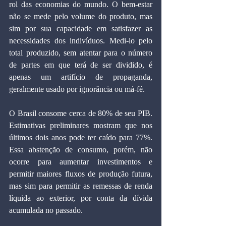
rol das economias do mundo. O bem-estar 
não se mede pelo volume do produto, mas 
sim por sua capacidade em satisfazer as 
necessidades dos indivíduos. Medi-lo pelo 
total produzido, sem atentar para o número 
de partes em que terá de ser dividido, é 
apenas um artifício de propaganda, 
geralmente usado por ignorância ou má-fé.
O Brasil consome cerca de 80% de seu PIB. 
Estimativas preliminares mostram que nos 
últimos dois anos pode ter caído para 77%. 
Essa abstenção de consumo, porém, não 
ocorre para aumentar investimentos e 
permitir maiores fluxos de produção futura, 
mas sim para permitir as remessas de renda 
líquida ao exterior, por conta da dívida 
acumulada no passado.