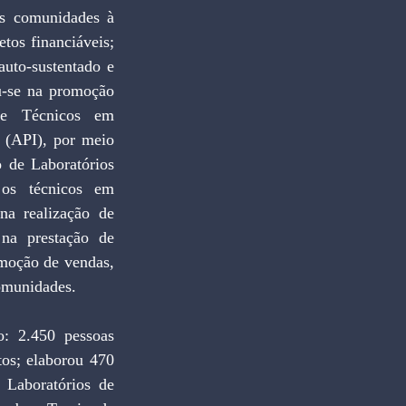
as comunidades à 
os financiáveis; 
uto-sustentado e 
u-se na promoção 
de Técnicos em 
(API), por meio 
 de Laboratórios 
os técnicos em 
a realização de 
 na prestação de 
moção de vendas, 
comunidades.
: 2.450 pessoas 
os; elaborou 470 
 Laboratórios de 