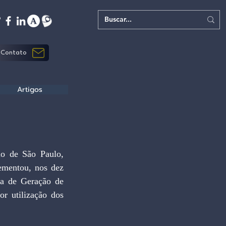
Contato
Artigos
o de São Paulo, 
mentou, nos dez 
a de Geração de 
r utilização dos 