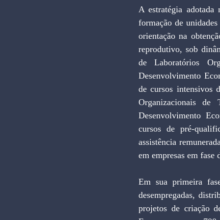
A estratégia adotada 
formação de unidades e
orientação na obtençã
reprodutivo, sob dinâ
de Laboratórios Or
Desenvolvimento Econ
de cursos intensivos 
Organizacionais de 
Desenvolvimento Econ
cursos de pré-qualifi
assistência remunerada
em empresas em fase de
Em sua primeira fase
desempregadas, distri
projetos de criação d