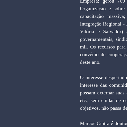
Empresa; gerou 700 
Organização e sobre 
capacitação massiva
Integração Regional -
Vitória e Salvador) 
governamentais, sindic
mil. Os recursos para
convênio de cooperaç
deste ano.
O interesse despertad
interesse das comunid
possam externar suas 
etc., sem cuidar de c
objetivos, não passa d
Marcos Cintra é douto