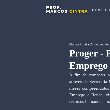
PROF.
HOME
BI
MARCOS
CINTRA
Marcos Cintra
27 de dez. de
Proger -
Emprego 
A fim de combater o 
através da Secretari
meses compreendidos 
Emprego e Renda, visa
recursos humanos e ma