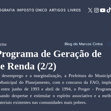
OGRAFIA
IMPOSTO ÚNICO
ARTIGOS
LIVROS
Blog do Marcos Cintra
 1994
 Programa de Geração de
e Renda (2/2)
desemprego e a marginalização, a Prefeitura do Municípi
a Municipal do Planejamento, com o concurso da FAO, imple
entre junho de 1993 e abril de 1994, o Proger - Program
ndo despertar e estimular o espírito associativo e a melho
teriais existentes nas comunidades mais pobres.