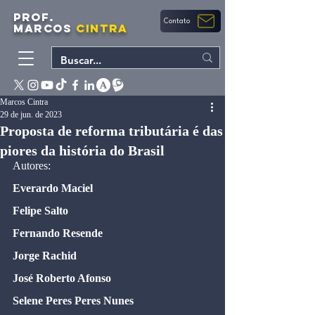
PROF.
Contato
MARCOS
CINTRA
Marcos Cintra
29 de jun. de 2023
Proposta de reforma tributária é das
piores da história do Brasil
Autores:
Everardo Maciel
Felipe Salto
Fernando Resende
Jorge Rachid
José Roberto Afonso
Selene Peres Peres Nunes