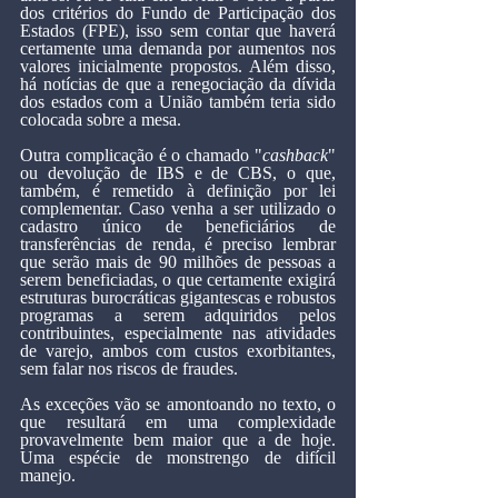
dos critérios do Fundo de Participação dos 
Estados (FPE), isso sem contar que haverá 
certamente uma demanda por aumentos nos 
valores inicialmente propostos. Além disso, 
há notícias de que a renegociação da dívida 
dos estados com a União também teria sido 
colocada sobre a mesa.
Outra complicação é o chamado "
cashback
" 
ou devolução de IBS e de CBS, o que, 
também, é remetido à definição por lei 
complementar. Caso venha a ser utilizado o 
cadastro único de beneficiários de 
transferências de renda, é preciso lembrar 
que serão mais de 90 milhões de pessoas a 
serem beneficiadas, o que certamente exigirá 
estruturas burocráticas gigantescas e robustos 
programas a serem adquiridos pelos 
contribuintes, especialmente nas atividades 
de varejo, ambos com custos exorbitantes, 
sem falar nos riscos de fraudes.
As exceções vão se amontoando no texto, o 
que resultará em uma complexidade 
provavelmente bem maior que a de hoje. 
Uma espécie de monstrengo de difícil 
manejo.