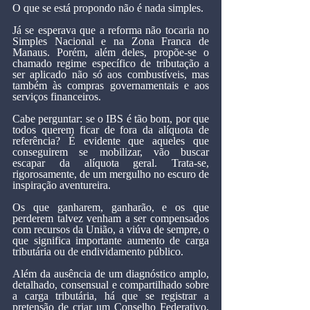
O que se está propondo não é nada simples.
Já se esperava que a reforma não tocaria no 
Simples Nacional e na Zona Franca de 
Manaus. Porém, além deles, propõe-se o 
chamado regime específico de tributação a 
ser aplicado não só aos combustíveis, mas 
também às compras governamentais e aos 
serviços financeiros.
Cabe perguntar: se o IBS é tão bom, por que 
todos querem ficar de fora da alíquota de 
referência? É evidente que aqueles que 
conseguirem se mobilizar, vão buscar 
escapar da alíquota geral. Trata-se, 
rigorosamente, de um mergulho no escuro de 
inspiração aventureira.
Os que ganharem, ganharão, e os que 
perderem talvez venham a ser compensados 
com recursos da União, a viúva de sempre, o 
que significa importante aumento de carga 
tributária ou de endividamento público.
Além da ausência de um diagnóstico amplo, 
detalhado, consensual e compartilhado sobre 
a carga tributária, há que se registrar a 
pretensão de criar um Conselho Federativo, 