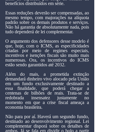
benefícios distribuídos em série.
Essas reduções deverão ser compensadas, ao 
mesmo tempo, com majorações na alíquota 
padrão sobre os demais produtos e serviços. 
Não há garantia de absolutamente nada, pois 
tudo dependerá de lei complementar.
O argumento dos defensores desse modelo é 
que, hoje, com o ICMS, as especificidades 
criadas por meio de regimes especiais, 
incentivos e isenções fiscais são muito mais 
numerosas. Ora, os incentivos do ICMS 
estão sendo garantidos até 2032.
Além do mais, a prometida extinção 
demandará dinheiro vivo alocado pela União 
em um fundo exclusivamente destinado a 
essa finalidade, que poderá chegar a 
centenas de bilhões de reais. Trata-se de 
redobrada insensatez justamente no 
momento em que a crise fiscal ameaça a 
economia brasileira.
Não para por aí. Haverá um segundo fundo, 
destinado ao desenvolvimento regional. Lei 
complementar disporá sobre os detalhes de 
ambos. Já se fala em dividir o bolo a partir 