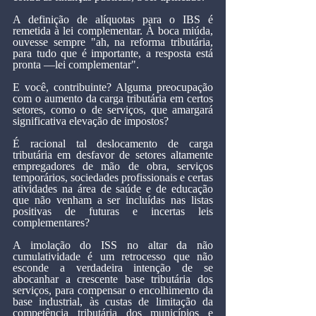
A definição de alíquotas para o IBS é 
remetida à lei complementar. À boca miúda, 
ouvesse sempre "ah, na reforma tributária, 
para tudo que é importante, a resposta está 
pronta —lei complementar".
E você, contribuinte? Alguma preocupação 
com o aumento da carga tributária em certos 
setores, como o de serviços, que amargará 
significativa elevação de impostos?
É racional tal deslocamento de carga 
tributária em desfavor de setores altamente 
empregadores de mão de obra, serviços 
temporários, sociedades profissionais e certas 
atividades na área de saúde e de educação 
que não venham a ser incluídas nas listas 
positivas de futuras e incertas leis 
complementares?
A imolação do ISS no altar da não 
cumulatividade é um retrocesso que não 
esconde a verdadeira intenção de se 
abocanhar a crescente base tributária dos 
serviços, para compensar o encolhimento da 
base industrial, às custas de limitação da 
competência tributária dos municípios e 