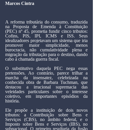
Marcos Cintra
A reforma tributária do consumo, traduzida 
na Proposta de Emenda à Constituição 
(PEC) nº 45, prometia fundir cinco tributos: 
Cofins, PIS, IPI, ICMS e ISS. Seus 
idealizadores projetavam um sistema que iria 
promover maior simplicidade, menos 
burocracia, não cumulatividade plena e 
migração da tributação para o destino, dando 
cabo à chamada guerra fiscal.
O substitutivo daquela PEC nega essas 
pretensões. Ao contrário, parece trilhar a 
marcha da insensatez, celebrizada na 
conhecida obra de Barbara Tuchman, que 
destacou a irracional supremacia das 
veleidades particulares sobre o interesse 
coletivo, em importantes episódios da 
história.
Ele propõe a instituição de dois novos 
tributos: a Contribuição sobre Bens e 
Serviços (CBS), no âmbito federal, e o 
Imposto sobre Bens e Serviços (IBS), no 
subnacional. O primeiro resultaria da fusão 