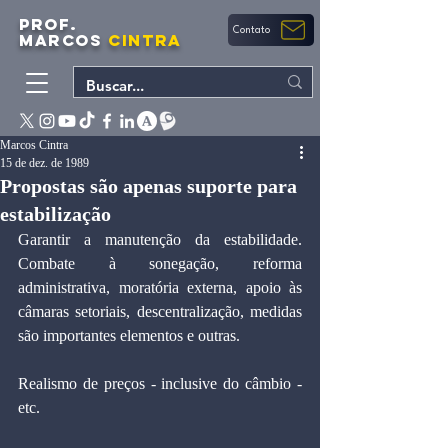
PROF.
Contato
MARCOS
CINTRA
Marcos Cintra
15 de dez. de 1989
Propostas são apenas suporte para
estabilização
Garantir a manutenção da estabilidade. 
Combate à sonegação, reforma 
administrativa, moratória externa, apoio às 
câmaras setoriais, descentralização, medidas 
são importantes elementos e outras.
Realismo de preços - inclusive do câmbio - 
etc.