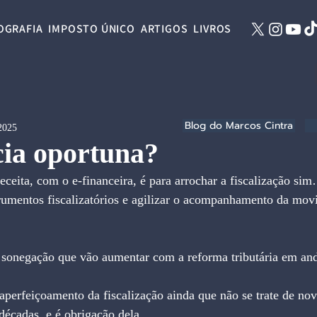
OGRAFIA
IMPOSTO ÚNICO
ARTIGOS
LIVROS
Blog do Marcos Cintra
 2025
cia oportuna?
ceita, com o e-financeira, é para arrochar a fiscalização si
rumentos fiscalizatórios e agilizar o acompanhamento da mov
e sonegação que vão aumentar com a reforma tributária em 
 aperfeiçoamento da fiscalização ainda que não se trate de 
écadas, e é obrigação dela.