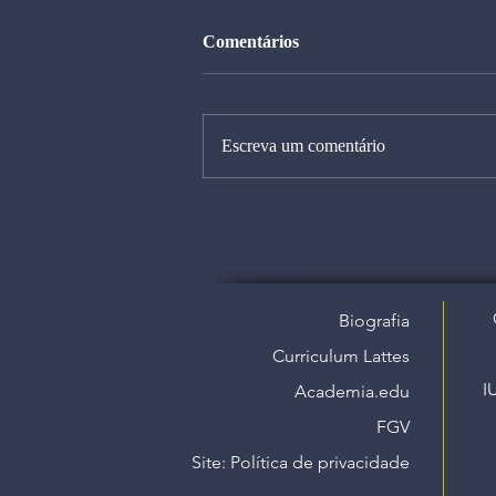
Comentários
Escreva um comentário
Biografia
Curriculum Lattes
I
Academia.edu
FGV
Site: Política de privacidade​