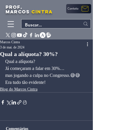
PROF.
Contato
MARCOS
CINTRA
Marcos Cintra
3 de mai. de 2024
Qual a alíquota? 30%?
Qual a alíquota?
Já começaram a falar em 30%…
mas jogando a culpa no Congresso.😅😅
Era tudo tão evidente!
Blog do Marcos Cintra
Comentários