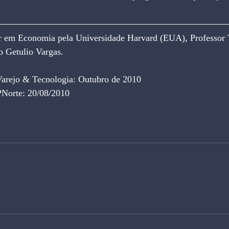
r em Economia pela Universidade Harvard (EUA), Professor T
o Getulio Vargas.
Varejo & Tecnologia: Outubro de 2010
PNorte: 20/08/2010