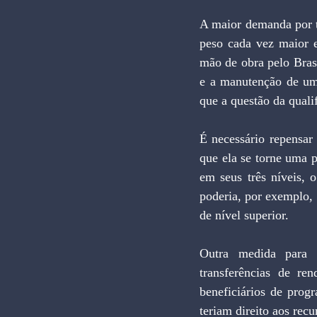
A maior demanda por t
peso cada vez maior e
mão de obra pelo Brasi
e a manutenção de um
que a questão da qualif
É necessário repensar 
que ela se torne uma p
em seus três níveis, o
poderia, por exemplo, 
de nível superior.
Outra medida para c
transferências de ren
beneficiários de pro
teriam direito aos rec