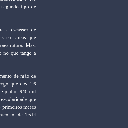
 segundo tipo de 
a a escassez de 
ais em áreas que 
aestrutura. Mas, 
 no que tange à 
imento de mão de 
ego que dos 1,6 
e junho, 946 mil 
escolaridade que 
s primeiros meses 
ico foi de 4.614 