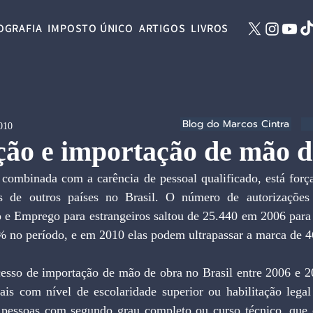
OGRAFIA
IMPOSTO ÚNICO
ARTIGOS
LIVROS
Blog do Marcos Cintra
2010
ção e importação de mão d
combinada com a carência de pessoal qualificado, está força
os de outros países no Brasil. O número de autorizações 
o e Emprego para estrangeiros saltou de 25.440 em 2006 para
 no período, e em 2010 elas podem ultrapassar a marca de 4
cesso de importação de mão de obra no Brasil entre 2006 e 20
ais com nível de escolaridade superior ou habilitação legal 
 pessoas com segundo grau completo ou curso técnico, que 