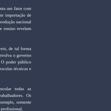
nta um fator com 
te importação de 
rodução nacional 
 ensino revelam 
eis, de tal forma 
nvolva o governo 
 O poder público 
scolas técnicas e 
cular todas as 
rabalhadores. Os 
xemplo, somente 
profissional.