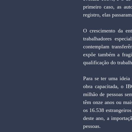
primeiro caso, as aut
registro, elas passara
O crescimento da ent
trabalhadores especia
contemplam transferên
expõe também a fragi
qualificação do trabalh
Para se ter uma ideia
obra capacitada, o I
milhão de pessoas sem
têm onze anos ou mais
os 16.538 estrangeiros
deste ano, a importaç
pessoas.