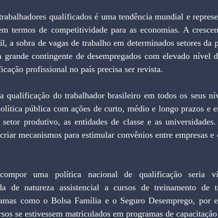
rabalhadores qualificados é uma tendência mundial e represe
m termos de competitividade para as economias. A crescen
l, a sobra de vagas de trabalho em determinados setores da p
 grande contingente de desempregados com elevado nível de
icação profissional no país precisa ser revista.
a qualificação do trabalhador brasileiro em todos os seus nív
olítica pública com ações de curto, médio e longo prazos e e
 setor produtivo, as entidades de classe e as universidades.
criar mecanismos para estimular convênios entre empresas e e
ompor uma política nacional de qualificação seria vin
da de natureza assistencial a cursos de treinamento de t
gramas como o Bolsa Família e o Seguro Desemprego, por e
ursos se estivessem matriculados em programas de capacitação 