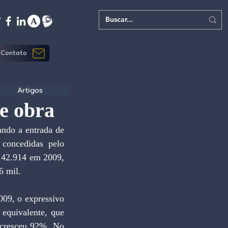
Contato
Artigos
e obra
ndo a entrada de 
concedidas pelo 
 42.914 em 2009, 
6 mil.
09, o expressivo 
equivalente, que 
cresceu 92%. No 