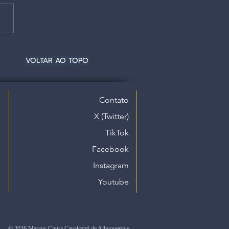
VOLTAR AO TOPO
Contato
X (Twitter)
TikTok
Facebook
Instagram
Youtube
© 2026 Marcos Cintra Cavalcanti de Albuquerque.