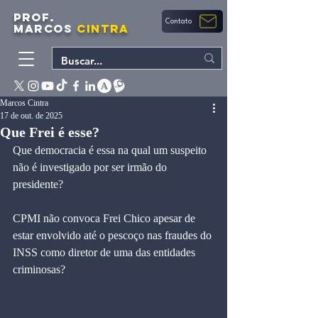
PROF.
Contato
MARCOS
CINTRA
Marcos Cintra
17 de out. de 2025
Que Frei é esse?
Que democracia é essa na qual um suspeito 
não é investigado por ser irmão do 
presidente?
CPMI não convoca Frei Chico apesar de 
estar envolvido até o pescoço nas fraudes do 
INSS como diretor de uma das entidades 
criminosas?