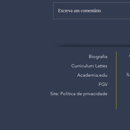
Escreva um comentário
Biografia
Curriculum Lattes
I
Academia.edu
FGV
Site: Política de privacidade​