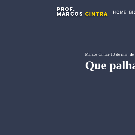
PROF.
HOME
BI
MARCOS
CINTRA
Marcos Cintra
18 de mar. de
Que palh