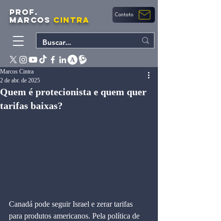
PROF.
Contato
MARCOS
CINTRA
Marcos Cintra
2 de abr. de 2025
Quem é protecionista e quem quer
tarifas baixas?
Canadá pode seguir Israel e zerar tarifas 
para produtos americanos. Pela política de 