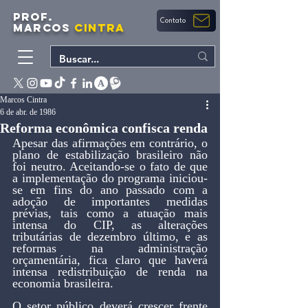
PROF.
Contato
MARCOS
CINTRA
Marcos Cintra
6 de abr. de 1986
Reforma econômica confisca renda
Apesar das afirmações em contrário, o 
plano de estabilização brasileiro não 
foi neutro. Aceitando-se o fato de que 
a implementação do programa iniciou-
se em fins do ano passado com a 
adoção de importantes medidas 
prévias, tais como a atuação mais 
intensa do CIP, as alterações 
tributárias de dezembro último, e as 
reformas na administração 
orçamentária, fica claro que haverá 
intensa redistribuição de renda na 
economia brasileira.
O setor público deverá crescer frente 