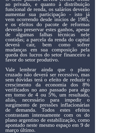
ao privado, e quanto à distribuição 
funcional de renda, os salários deverão 
aumentar sua participação - isto já 
vem ocorrendo desde inícios de 1985, 
e os efeitos do pacote de reformas 
deverão preservar estes ganhos, apesar 
de algumas falhas técnicas nele 
contidas; a parcela da renda do capital 
deverá cair, bem como sofrer 
mudanças em sua composição pela 
queda dos lucros do setor financeiro a 
favor do setor produtivo.
Vale lembrar ainda que o plano 
cruzado não deverá ser recessivo, mas 
sem dúvidas terá o efeito de reduzir o 
crescimento da economia dos 8% 
verificados no ano passado para algo 
em torno de 4 ou 5%, um resultado, 
aliás, necessário para impedir o 
surgimento de pressões inflacionárias 
de demanda. Todos estes efeitos 
contrastam intensamente com os do 
plano argentino de estabilização, como 
apontado neste mesmo espaço em 9 de 
março último.