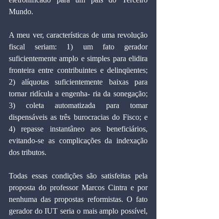
Mundo.
A meu ver, características de uma revolução 
fiscal seriam: 1) um fato gerador 
suficientemente amplo e simples para elidira 
fronteira entre contribuintes e delinqüentes; 
2) alíquotas suficientemente baixas para 
tornar ridícula a engenha- ria da sonegação; 
3) coleta automatizada para tomar 
dispensáveis as três burocracias do Fisco; e 
4) repasse instantâneo aos beneficiários, 
evitando-se as complicações da indexação 
dos tributos.
Todas essas condições são satisfeitas pela 
proposta do professor Marcos Cintra e por 
nenhuma das propostas reformistas. O fato 
gerador do IUT seria o mais amplo possível, 