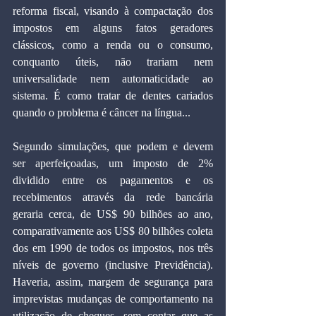
reforma fiscal, visando à compactação dos 
impostos em alguns fatos geradores 
clássicos, como a renda ou o consumo, 
conquanto úteis, não trariam nem 
universalidade nem automaticidade ao 
sistema. É como tratar de dentes cariados 
quando o problema é câncer na língua...
Segundo simulações, que podem e devem 
ser aperfeiçoadas, um imposto de 2% 
dividido entre os pagamentos e os 
recebimentos através da rede bancária 
geraria cerca, de US$ 90 bilhões ao ano, 
comparativamente aos US$ 80 bilhões coleta 
dos em 1990 de todos os impostos, nos três 
níveis de governo (inclusive Previdência). 
Haveria, assim, margem de segurança para 
imprevistas mudanças de comportamento na 
utilização de cheques, sem contar que as 