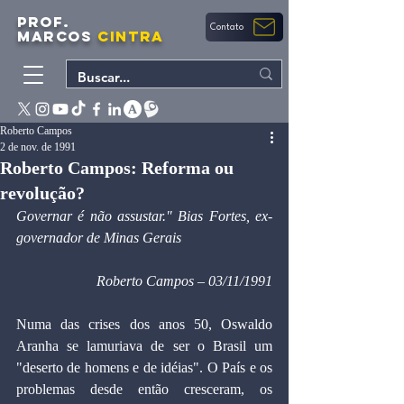
PROF.
Contato
MARCOS
CINTRA
Roberto Campos
2 de nov. de 1991
Roberto Campos: Reforma ou
revolução?
Governar é não assustar." Bias Fortes, ex-
governador de Minas Gerais
Roberto Campos – 03/11/1991
Numa das crises dos anos 50, Oswaldo 
Aranha se lamuriava de ser o Brasil um 
"deserto de homens e de idéias". O País e os 
problemas desde então cresceram, os 