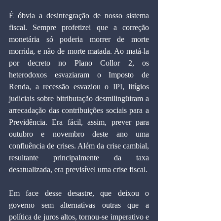
É óbvia a desintegração de nosso sistema 
fiscal. Sempre profetizei que a correção 
monetária só poderia morrer de morte 
morrida, e não de morte matada. Ao matá-la 
por decreto no Plano Collor 2, os 
heterodoxos esvaziaram o Imposto de 
Renda, a recessão esvaziou o IPI, litígios 
judiciais sobre bitributação desmilingüiram a 
arrecadação das contribuições sociais para a 
Previdência. Era fácil, assim, prever para 
outubro e novembro deste ano uma 
confluência de crises. Além da crise cambial, 
resultante principalmente da taxa 
desatualizada, era previsível uma crise fiscal.
Em face desse desastre, que deixou o 
governo sem alternativas outras que a 
política de juros altos, tornou-se imperativo e 