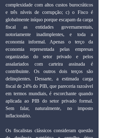
complexidade com altos custos burocráticos 
e três níveis de corrupção; c) o Fisco é 
globalmente iníquo porque escapam da carga 
fiscal as entidades governamentais, 
notoriamente inadimplentes, e toda a 
economia informal. Apenas o terço da 
economia representada pelas empresas 
organizadas do setor privado e pelos 
assalariados com carteira assinada é 
contribuinte. Os outros dois terços são 
delinqüentes. Dessarte, a estimada carga 
fiscal de 24% do PIB, que pareceria razoável 
em termos mundiais, é escorchante quando 
aplicada ao PIB do setor privado formal. 
Sem falar, naturalmente, no imposto 
inflacionário.
Os fiscalistas clássicos consideram questão 
de decência patriótica e orgulho ético 