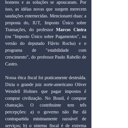
homens e as soluções se apoucaram. Por 
isso, as idéias novas que surgem merecem 
saudações enternecidas. Mencionarei duas: a 
proposta do, IUT, Imposto Único sobre 
Transações, do professor 
Marcos Cintra
(ou "Imposto Único sobre Pagamentos", na 
versão do deputado Flávio Rocha) e o 
programa de "estabilidade com 
crescimento", do professor Paulo Rabello de 
Castro.
Nossa ética fiscal foi praticamente destruída. 
Dizia o grande juiz norte-americano Oliver 
Wendell Holmes que pagar impostos é 
comprar civilização. No Brasil, é comprar 
chateação. O contribuinte tem três 
percepções: a) o governo não lhe dá 
contrapartida minimamente razoável de 
serviços; b) o sistema fiscal é de extrema 