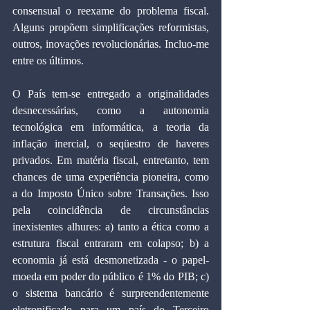
consensual o reexame do problema fiscal. 
Alguns propõem simplificações reformistas, 
outros, inovações revolucionárias. Incluo-me 
entre os últimos.
O País tem-se entregado a originalidades 
desnecessárias, como a autonomia 
tecnológica em informática, a teoria da 
inflação inercial, o seqüestro de haveres 
privados. Em matéria fiscal, entretanto, tem 
chances de uma experiência pioneira, como 
a do Imposto Único sobre Transações. Isso 
pela coincidência de circunstâncias 
inexistentes alhures: a) tanto a ética como a 
estrutura fiscal entraram em colapso; b) a 
economia já está desmonetizada - o papel-
moeda em poder do público é 1% do PIB; c) 
o sistema bancário é surpreendentemente 
eletronificado para um país do Terceiro 