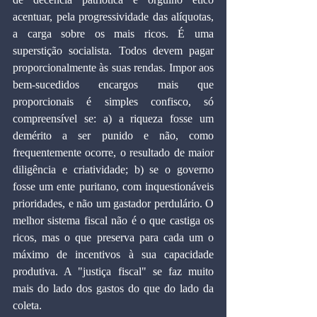
acentuar, pela progressividade das alíquotas, 
a carga sobre os mais ricos. É uma 
superstição socialista. Todos devem pagar 
proporcionalmente às suas rendas. Impor aos 
bem-sucedidos encargos mais que 
proporcionais é simples confisco, só 
compreensível se: a) a riqueza fosse um 
demérito a ser punido e não, como 
frequentemente ocorre, o resultado de maior 
diligência e criatividade; b) se o governo 
fosse um ente puritano, com inquestionáveis 
prioridades, e não um gastador perdulário. O 
melhor sistema fiscal não é o que castiga os 
ricos, mas o que preserva para cada um o 
máximo de incentivos à sua capacidade 
produtiva. A "justiça fiscal" se faz muito 
mais do lado dos gastos do que do lado da 
coleta.