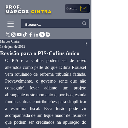
PROF.
Contato
MARCOS
CINTRA
Marcos Cintra
13 de jun. de 2012
Revisão para o PIS-Cofins único
O PIS e a Cofins podem ser de novo 
alterados como parte do que Dilma Roussef 
vem rotulando de reforma tributária fatiada. 
Provavelmente, o governo sente que não 
conseguirá levar adiante um projeto 
abrangente neste momento e, por isso, estuda 
fundir as duas contribuições para simplificar 
a estrutura fiscal. Essa fusão pode vir 
acompanhada de um leque maior de insumos 
que podem ser creditados na apuração do 