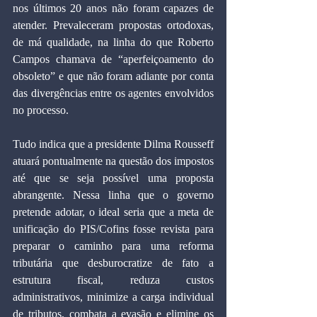
nos últimos 20 anos não foram capazes de 
atender. Prevaleceram propostas ortodoxas, 
de má qualidade, na linha do que Roberto 
Campos chamava de “aperfeiçoamento do 
obsoleto” e que não foram adiante por conta 
das divergências entre os agentes envolvidos 
no processo.
Tudo indica que a presidente Dilma Rousseff 
atuará pontualmente na questão dos impostos 
até que se seja possível uma proposta 
abrangente. Nessa linha que o governo 
pretende adotar, o ideal seria que a meta de 
unificação do PIS/Cofins fosse revista para 
preparar o caminho para uma reforma 
tributária que desburocratize de fato a 
estrutura fiscal, reduza custos 
administrativos, minimize a carga individual 
de tributos, combata a evasão e elimine os 