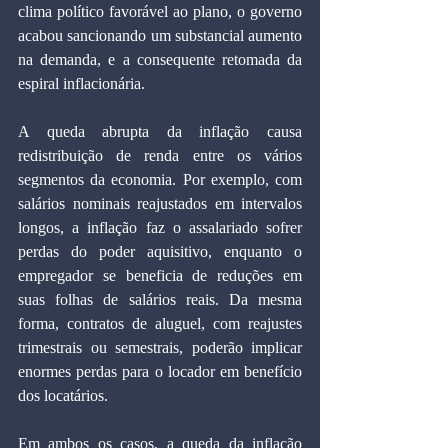
clima político favorável ao plano, o governo 
acabou sancionando um substancial aumento 
na demanda, e a consequente retomada da 
espiral inflacionária.
A queda abrupta da inflação causa 
redistribuição de renda entre os vários 
segmentos da economia. Por exemplo, com 
salários nominais reajustados em intervalos 
longos, a inflação faz o assalariado sofrer 
perdas do poder aquisitivo, enquanto o 
empregador se beneficia de reduções em 
suas folhas de salários reais. Da mesma 
forma, contratos de aluguel, com reajustes 
trimestrais ou semestrais, poderão implicar 
enormes perdas para o locador em benefício 
dos locatários.
Em ambos os casos, a queda da inflação 