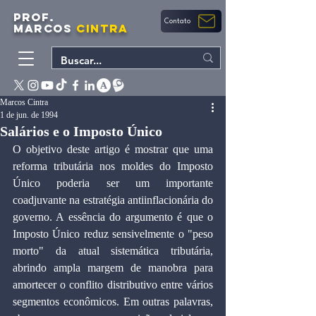
PROF.
Contato
MARCOS
CINTRA
Marcos Cintra
1 de jun. de 1994
Salários e o Imposto Único
O objetivo deste artigo é mostrar que uma 
reforma tributária nos moldes do Imposto 
Único poderia ser um importante 
coadjuvante na estratégia antiinflacionária do 
governo. A essência do argumento é que o 
Imposto Único reduz sensivelmente o "peso 
morto" da atual sistemática tributária, 
abrindo ampla margem de manobra para 
amortecer o conflito distributivo entre vários 
segmentos econômicos. Em outras palavras, 