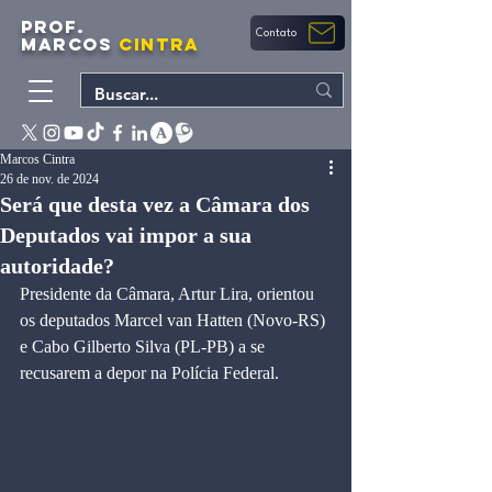
PROF.
Contato
MARCOS
CINTRA
Marcos Cintra
26 de nov. de 2024
Será que desta vez a Câmara dos
Deputados vai impor a sua
autoridade?
Presidente da Câmara, Artur Lira, orientou 
os deputados Marcel van Hatten (Novo-RS) 
e Cabo Gilberto Silva (PL-PB) a se 
recusarem a depor na Polícia Federal.