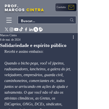
PROF.
Contato
MARCOS
CINTRA
Marcos Cintra
6 de mai. de 2024
Solidariedade e espírito público
Recebi e assino embaixo:
Quando o bicho pega, você vê jipeiros, 
radioamadores, lancheiros, a galera do jet, 
velejadores, empresários, guarda civil, 
caminhoneiros, comerciantes etc, todos 
juntos se arriscando em ações de ajuda e 
salvamento. O que você não vê são os 
ativistas climáticos, as Gretas, os 
DiCaprios, ONGs, DCEs, sindicatos, 