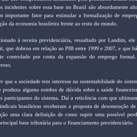
 incidentes sobre essa base no Brasil são absurdamente alto
m importante fator para estimular a formalização de empre
ção da economia brasileira frente ao resto do mundo.
ionado à receita previdenciária, ressaltado por Landim, ele 
it, que dobrou em relação ao PIB entre 1999 e 2007, e que há
te controlado por conta da expansão do emprego formal. I
cesso.
r que a sociedade tem interesse na sustentabilidade do sistem
 produza alguma sombra de dúvida sobre a saúde financeira
s participantes do sistema. Daí a reticência com que ultimam
sindicais brasileiras receberam a proposta de desoneração de 
ção uma clara definição de como suprir uma possível perd
principal base tributária para o financiamento previdenciário.