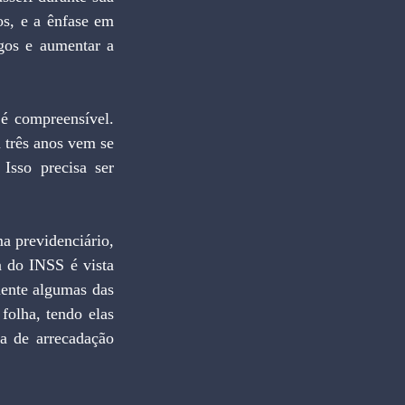
s, e a ênfase em 
gos e aumentar a 
é compreensível. 
 três anos vem se 
sso precisa ser 
a previdenciário, 
 do INSS é vista 
ente algumas das 
folha, tendo elas 
a de arrecadação 