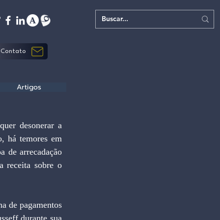
Contato
Artigos
quer desonerar a 
o, há temores em 
a de arrecadação 
a receita sobre o 
lha de pagamentos 
seff durante sua 