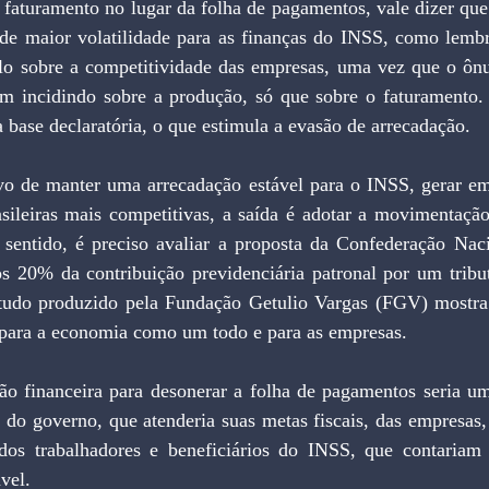
 faturamento no lugar da folha de pagamentos, vale dizer que
 de maior volatilidade para as finanças do INSS, como lembr
ulo sobre a competitividade das empresas, uma vez que o ôn
iam incidindo sobre a produção, só que sobre o faturamento. 
base declaratória, o que estimula a evasão de arrecadação.
ivo de manter uma arrecadação estável para o INSS, gerar em
asileiras mais competitivas, a saída é adotar a movimentação
e sentido, é preciso avaliar a proposta da Confederação Naci
os 20% da contribuição previdenciária patronal por um tribu
udo produzido pela Fundação Getulio Vargas (FGV) mostra q
s para a economia como um todo e para as empresas.
ão financeira para desonerar a folha de pagamentos seria um
s do governo, que atenderia suas metas fiscais, das empresas,
 dos trabalhadores e beneficiários do INSS, que contariam
vel.