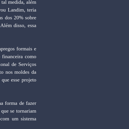
 tal medida, além 
ou Landim, teria 
us dos 20% sobre 
Além disso, essa 
pregos formais e 
 financeira como 
onal de Serviços 
to nos moldes da 
ue esse projeto 
a forma de fazer 
 que se tornariam 
 com um sistema 