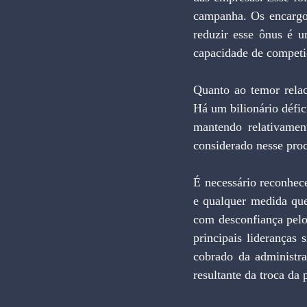
campanha. Os encargos
reduzir esse ônus é u
capacidade de competi
Quanto ao temor relac
Há um bilionário défic
mantendo relativamen
considerado nesse pro
É necessário reconhece
e qualquer medida que
com desconfiança pelo
principais lideranças 
cobrado da administra
resultante da troca da 