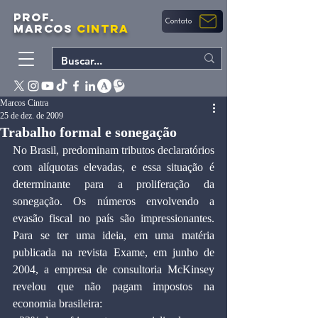
PROF.
Contato
MARCOS
CINTRA
Marcos Cintra
25 de dez. de 2009
Trabalho formal e sonegação
No Brasil, predominam tributos declaratórios 
com alíquotas elevadas, e essa situação é 
determinante para a proliferação da 
sonegação. Os números envolvendo a 
evasão fiscal no país são impressionantes. 
Para se ter uma ideia, em uma matéria 
publicada na revista Exame, em junho de 
2004, a empresa de consultoria McKinsey 
revelou que não pagam impostos na 
economia brasileira: