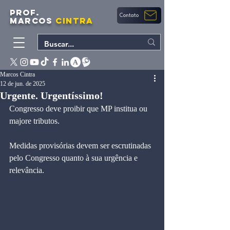
PROF.
Contato
MARCOS
CINTRA
Marcos Cintra
12 de jun. de 2025
Urgente. Urgentíssimo!
Congresso deve proibir que MP institua ou 
majore tributos.
Medidas provisórias devem ser escrutinadas 
pelo Congresso quanto à sua urgência e 
relevância.