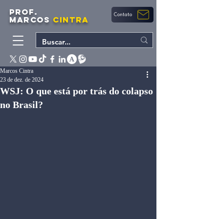
PROF.
Contato
MARCOS
CINTRA
Marcos Cintra
23 de dez. de 2024
WSJ: O que está por trás do colapso
no Brasil?