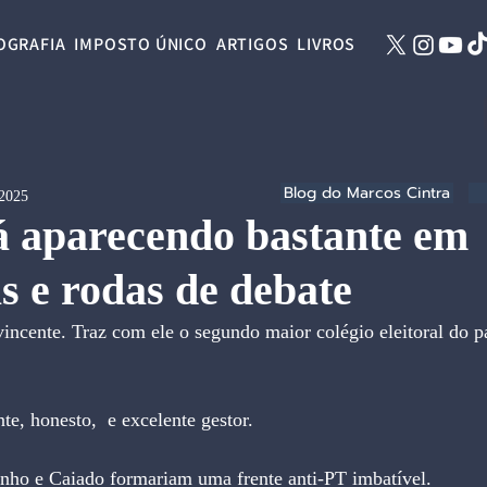
OGRAFIA
IMPOSTO ÚNICO
ARTIGOS
LIVROS
Blog do Marcos Cintra
 2025
á aparecendo bastante em
as e rodas de debate
incente. Traz com ele o segundo maior colégio eleitoral do p
te, honesto,  e excelente gestor.
inho e Caiado formariam uma frente anti-PT imbatível.