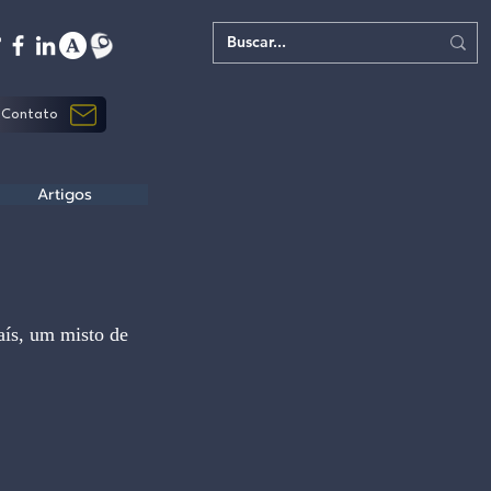
Contato
Artigos
aís, um misto de 